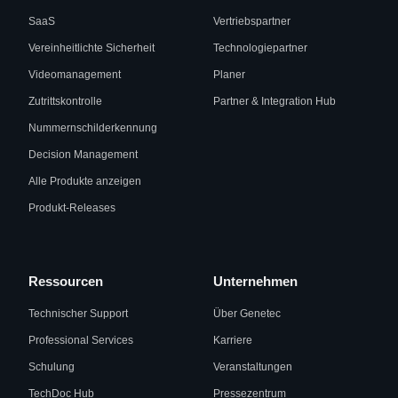
SaaS
Vertriebspartner
Vereinheitlichte Sicherheit
Technologiepartner
Videomanagement
Planer
Zutrittskontrolle
Partner & Integration Hub
Nummernschilderkennung
Decision Management
Alle Produkte anzeigen
Produkt-Releases
Ressourcen
Unternehmen
Technischer Support
Über Genetec
Professional Services
Karriere
Schulung
Veranstaltungen
TechDoc Hub
Pressezentrum