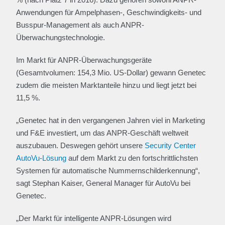
Anwendungen für Ampelphasen-, Geschwindigkeits- und
Busspur-Management als auch ANPR-
Überwachungstechnologie.
Im Markt für ANPR-Überwachungsgeräte
(Gesamtvolumen: 154,3 Mio. US-Dollar) gewann Genetec
zudem die meisten Marktanteile hinzu und liegt jetzt bei
11,5 %.
„Genetec hat in den vergangenen Jahren viel in Marketing
und F&E investiert, um das ANPR-Geschäft weltweit
auszubauen. Deswegen gehört unsere
Security Center
AutoVu-Lösung
auf dem Markt zu den fortschrittlichsten
Systemen für automatische Nummernschilderkennung“,
sagt Stephan Kaiser, General Manager für AutoVu bei
Genetec.
„Der Markt für intelligente ANPR-Lösungen wird