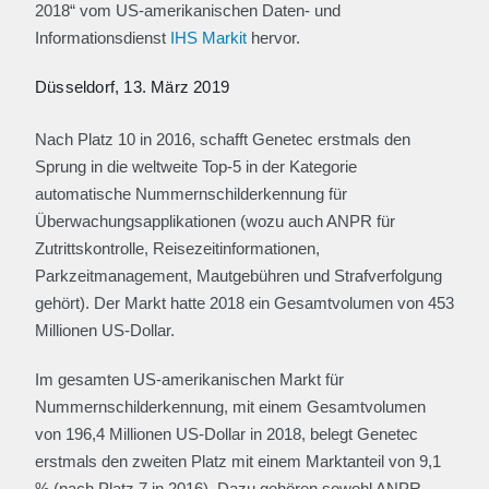
2018“ vom US-amerikanischen Daten- und
Informationsdienst
IHS Markit
hervor.
Düsseldorf, 13. März 2019
Nach Platz 10 in 2016, schafft Genetec erstmals den
Sprung in die weltweite Top-5 in der Kategorie
automatische Nummernschilderkennung für
Überwachungsapplikationen (wozu auch ANPR für
Zutrittskontrolle, Reisezeitinformationen,
Parkzeitmanagement, Mautgebühren und Strafverfolgung
gehört). Der Markt hatte 2018 ein Gesamtvolumen von 453
Millionen US-Dollar.
Im gesamten US-amerikanischen Markt für
Nummernschilderkennung, mit einem Gesamtvolumen
von 196,4 Millionen US-Dollar in 2018, belegt Genetec
erstmals den zweiten Platz mit einem Marktanteil von 9,1
% (nach Platz 7 in 2016). Dazu gehören sowohl ANPR-