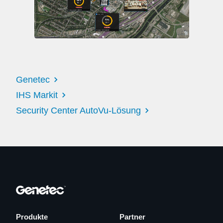
Genetec
IHS Markit
Security Center AutoVu-Lösung
Produkte
Partner