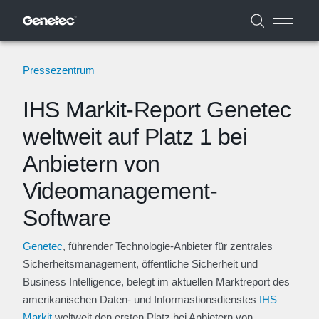
Pressezentrum
IHS Markit-Report Genetec
weltweit auf Platz 1 bei
Anbietern von
Videomanagement-
Software
Genetec
, führender Technologie-Anbieter für zentrales
Sicherheitsmanagement, öffentliche Sicherheit und
Business Intelligence, belegt im aktuellen Marktreport des
amerikanischen Daten- und Informastionsdienstes
IHS
Markit
weltweit den ersten Platz bei Anbietern von