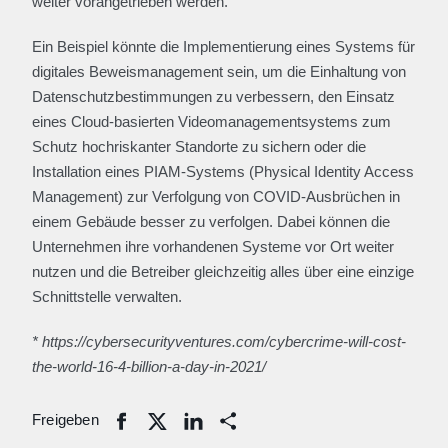
weiter vorangetrieben werden.
Ein Beispiel könnte die Implementierung eines Systems für
digitales Beweismanagement sein, um die Einhaltung von
Datenschutzbestimmungen zu verbessern, den Einsatz
eines Cloud-basierten Videomanagementsystems zum
Schutz hochriskanter Standorte zu sichern oder die
Installation eines PIAM-Systems (Physical Identity Access
Management) zur Verfolgung von COVID-Ausbrüchen in
einem Gebäude besser zu verfolgen. Dabei können die
Unternehmen ihre vorhandenen Systeme vor Ort weiter
nutzen und die Betreiber gleichzeitig alles über eine einzige
Schnittstelle verwalten.
* https://cybersecurityventures.com/cybercrime-will-cost-
the-world-16-4-billion-a-day-in-2021/
Freigeben
Share