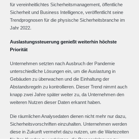
für vereinheitlichtes Sicherheitsmanagement, öffentliche
Sicherheit und Business Intelligence, veröffentlicht seine
Trendprognosen für die physische Sicherheitsbranche im
Jahr 2022.
Auslastungssteuerung genießt weiterhin höchste
Priorität
Unternehmen setzten nach Ausbruch der Pandemie
unterschiedliche Lösungen ein, um die Auslastung in
Gebäuden zu überwachen und die Einhaltung der
Abstandsregeln zu kontrollieren. Dieser Trend nimmt auch
knapp zwei Jahre später weiter zu, da Unternehmen den
weiteren Nutzen dieser Daten erkannt haben.
Die räumlichen Analysedaten dienen nicht mehr nur dazu,
Sicherheitsvorschriften einzuhalten. Unternehmen werden
diese in Zukunft vermehrt dazu nutzen, um die Wartezeiten