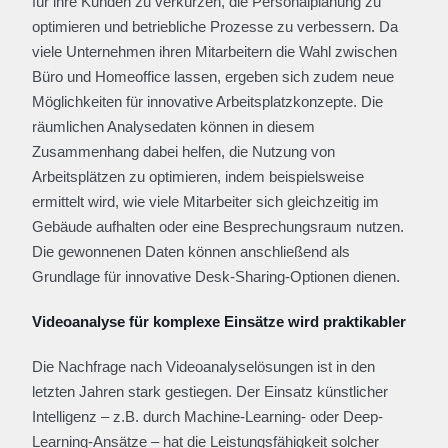
für ihre Kunden zu verkürzen, die Personalplanung zu
optimieren und betriebliche Prozesse zu verbessern. Da
viele Unternehmen ihren Mitarbeitern die Wahl zwischen
Büro und Homeoffice lassen, ergeben sich zudem neue
Möglichkeiten für innovative Arbeitsplatzkonzepte. Die
räumlichen Analysedaten können in diesem
Zusammenhang dabei helfen, die Nutzung von
Arbeitsplätzen zu optimieren, indem beispielsweise
ermittelt wird, wie viele Mitarbeiter sich gleichzeitig im
Gebäude aufhalten oder eine Besprechungsraum nutzen.
Die gewonnenen Daten können anschließend als
Grundlage für innovative Desk-Sharing-Optionen dienen.
Videoanalyse für komplexe Einsätze wird praktikabler
Die Nachfrage nach Videoanalyselösungen ist in den
letzten Jahren stark gestiegen. Der Einsatz künstlicher
Intelligenz – z.B. durch Machine-Learning- oder Deep-
Learning-Ansätze – hat die Leistungsfähigkeit solcher