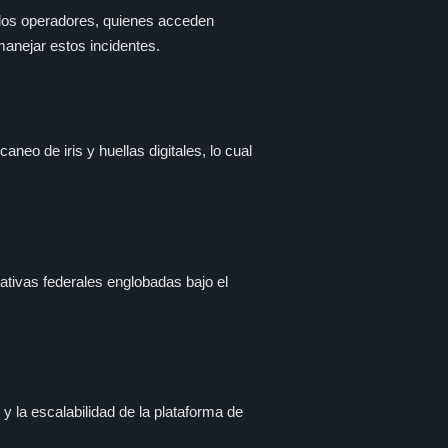
a los operadores, quienes acceden
anejar estos incidentes.
neo de iris y huellas digitales, lo cual
ativas federales englobadas bajo el
 y la escalabilidad de la plataforma de