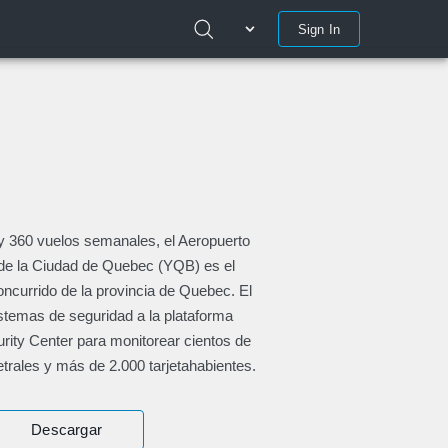
Sign In
y 360 vuelos semanales, el Aeropuerto
 de la Ciudad de Quebec (YQB) es el
currido de la provincia de Quebec. El
istemas de seguridad a la plataforma
rity Center para monitorear cientos de
trales y más de 2.000 tarjetahabientes.
Descargar