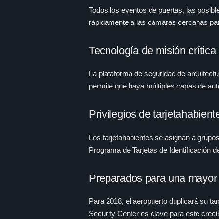
Todos los eventos de puertas, las posibl
rápidamente a las cámaras cercanas para
Tecnología de misión crítica
La plataforma de seguridad de arquitectur
permite que haya múltiples capas de aute
Privilegios de tarjetahabient
Los tarjetahabientes se asignan a grupos
Programa de Tarjetas de Identificación d
Preparados para una mayor
Para 2018, el aeropuerto duplicará su tam
Security Center es clave para este creci