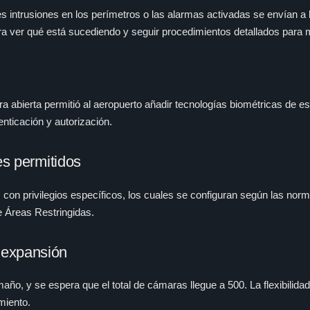
es intrusiones en los perímetros o las alarmas activadas se envían 
 ver qué está sucediendo y seguir procedimientos detallados para m
a abierta permitió al aeropuerto añadir tecnologías biométricas de esca
nticación y autorización.
es permitidos
 con privilegios específicos, los cuales se configuran según las norm
e Áreas Restringidas.
 expansión
año, y se espera que el total de cámaras llegue a 500. La flexibilidad
miento.