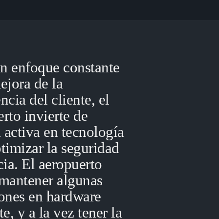
n enfoque constante
ejora de la
ncia del cliente, el
rto invierte de
 activa en tecnología
timizar la seguridad
cia. El aeropuerto
 mantener algunas
iones en hardware
te, y a la vez tener la