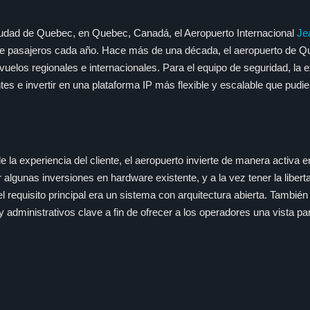
iudad de Quebec, en Quebec, Canadá, el Aeropuerto Internacional
Je
 de pasajeros cada año. Hace más de una década, el aeropuerto de 
vuelos regionales e internacionales. Para el equipo de seguridad, la
es e invertir en una plataforma IP más flexible y escalable que pudie
la experiencia del cliente, el aeropuerto invierte de manera activa e
 algunas inversiones en hardware existente, y a la vez tener la libert
el requisito principal era un sistema con arquitectura abierta. También
 administrativos clave a fin de ofrecer a los operadores una vista p