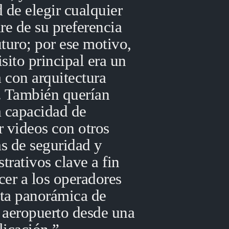
d de elegir cualquier
re de su preferencia
uturo; por ese motivo,
isito principal era un
 con arquitectura
a. También querían
a capacidad de
r videos con otros
s de seguridad y
trativos clave a fin
cer a los operadores
sta panorámica de
l aeropuerto desde una