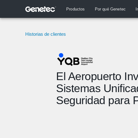
Productos
Por qué Genetec
I
Historias de clientes
El Aeropuerto Inv
Sistemas Unifica
Seguridad para P