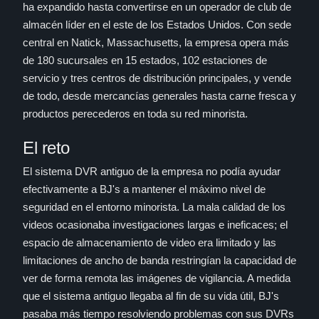
ha expandido hasta convertirse en un operador de club de
almacén líder en el este de los Estados Unidos. Con sede
central en Natick, Massachusetts, la empresa opera más
de 180 sucursales en 15 estados, 102 estaciones de
servicio y tres centros de distribución principales, y vende
de todo, desde mercancías generales hasta carne fresca y
productos perecederos en toda su red minorista.
El reto
El sistema DVR antiguo de la empresa no podía ayudar
efectivamente a BJ's a mantener el máximo nivel de
seguridad en el entorno minorista. La mala calidad de los
videos ocasionaba investigaciones largas e ineficaces; el
espacio de almacenamiento de video era limitado y las
limitaciones de ancho de banda restringían la capacidad de
ver de forma remota las imágenes de vigilancia. A medida
que el sistema antiguo llegaba al fin de su vida útil, BJ's
pasaba más tiempo resolviendo problemas con sus DVRs