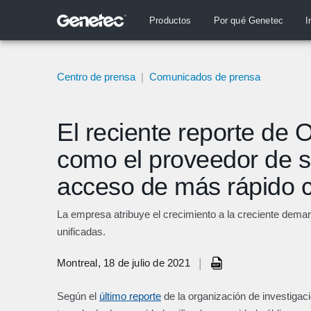
Productos
Por qué Genetec
I
Centro de prensa
|
Comunicados de prensa
El reciente reporte de
como el proveedor de s
acceso de más rápido c
La empresa atribuye el crecimiento a la creciente dema
unificadas.
|
Montreal, 18 de julio de 2021
Según el
último reporte
de la organización de investigac