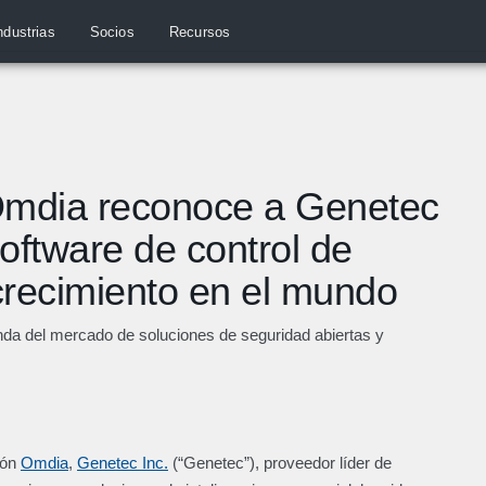
ndustrias
Socios
Recursos
 Omdia reconoce a Genetec
oftware de control de
recimiento en el mundo
nda del mercado de soluciones de seguridad abiertas y
ión
Omdia
,
Genetec Inc.
(“Genetec”), proveedor líder de