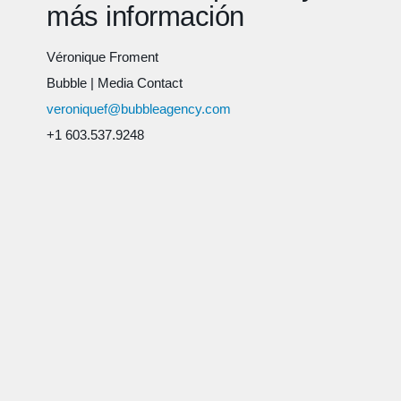
más información
Véronique Froment
Bubble
|
Media Contact
veroniquef@bubbleagency.com
+1 603.537.9248