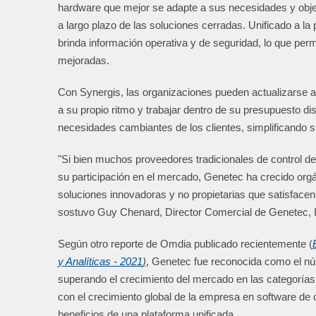
hardware que mejor se adapte a sus necesidades y obje
a largo plazo de las soluciones cerradas. Unificado a la
brinda información operativa y de seguridad, lo que pe
mejoradas.
Con Synergis, las organizaciones pueden actualizarse a
a su propio ritmo y trabajar dentro de su presupuesto di
necesidades cambiantes de los clientes, simplificando s
"Si bien muchos proveedores tradicionales de control d
su participación en el mercado, Genetec ha crecido org
soluciones innovadoras y no propietarias que satisface
sostuvo Guy Chenard, Director Comercial de Genetec, 
Según otro reporte de Omdia publicado recientemente (
y Analíticas - 2021
)
, Genetec fue reconocida como el núm
superando el crecimiento del mercado en las categoría
con el crecimiento global de la empresa en software de 
beneficios de una plataforma unificada.