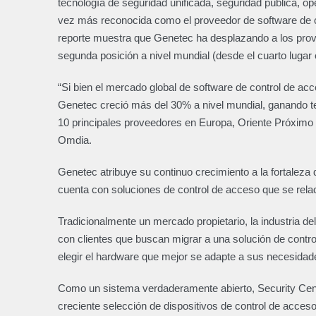
tecnología de seguridad unificada, seguridad pública, op
vez más reconocida como el proveedor de software de c
reporte muestra que Genetec ha desplazando a los prove
segunda posición a nivel mundial (desde el cuarto lugar
“Si bien el mercado global de software de control de ac
Genetec creció más del 30% a nivel mundial, ganando te
10 principales proveedores en Europa, Oriente Próximo y
Omdia.
Genetec atribuye su continuo crecimiento a la fortaleza
cuenta con soluciones de control de acceso que se relac
Tradicionalmente un mercado propietario, la industria d
con clientes que buscan migrar a una solución de contro
elegir el hardware que mejor se adapte a sus necesida
Como un sistema verdaderamente abierto, Security Ce
creciente selección de dispositivos de control de acceso