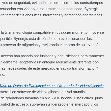
tivos de seguridad, evitando al mismo tiempo los contratiempos
 perfección con video y otros sistemas de seguridad, Synergis
rmite tomar decisiones más informadas y contar con operaciones
 la última tecnología compatible en cualquier momento, moverse
sponible. Synergis está diseñado para evolucionar con las
u proceso de migración y mejorando el retorno de su inversión.
e acceso han pasado por fusiones y adquisiciones para mantener
ánicamente, adoptando un enfoque radicalmente diferente con
n las necesidades de este mercado en rápida transformación",
Inc.
Base de Datos de Participación en el Mercado de Videovigilancia
ero 1 en software de videovigilancia a nivel mundial,
s de grabadoras basadas en VMS y Windows. Estas cifras, junto
control de acceso, subrayan su liderazgo en el mercado y los