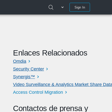
Sign In
Enlaces Relacionados
Omdia
Security Center
Synergis™
Video Surveillance & Analytics Market Share Dat
Access Control Migration
Contactos de prensa y