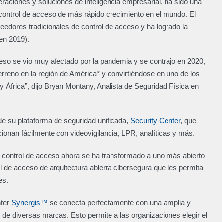
eraciones y soluciones de inteligencia empresarial, ha sido una
ontrol de acceso de más rápido crecimiento en el mundo. El
edores tradicionales de control de acceso y ha logrado la
 en 2019).
ceso se vio muy afectado por la pandemia y se contrajo en 2020,
rreno en la región de América* y convirtiéndose en uno de los
 África”, dijo Bryan Montany, Analista de Seguridad Física en
 de su plataforma de seguridad unificada,
Security Center
, que
ionan fácilmente con videovigilancia, LPR, analíticas y más.
el control de acceso ahora se ha transformado a uno más abierto
l de acceso de arquitectura abierta cibersegura que les permita
des.
nter
Synergis™
se conecta perfectamente con una amplia y
 de diversas marcas. Esto permite a las organizaciones elegir el