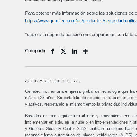
Para obtener más información sobre las soluciones de c
https://www.genetec.com/es/productos/seguridad-unific
*subió a la segunda posición en comparación con la ter
Compartir
Share
ACERCA DE GENETEC INC.
Genetec Inc. es una empresa global de tecnología que ha es
más de 25 años. Su portafolio de soluciones le permite a e
y activos, respetando al mismo tiempo la privacidad individua
Basadas en una arquitectura abierta y construidas con c
implementar en sitio, en la nube o en implementaciones híbr
y Genetec Security Center SaaS, unifican funciones básicas
reconocimiento automático de placas vehiculares (ALPR), d