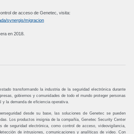
ontrol de acceso de Genetec, visita:
ada/synergis/migracion
cera en 2018.
tado transformando la industria de la seguridad electrónica durante
mpresas, gobiernos y comunidades de todo el mundo proteger personas
l y la demanda de eficiencia operativa.
iberseguridad desde su base, las soluciones de Genetec se pueden
idas. Los productos insignia de la compañía, Genetec Security Center
 de seguridad electrónica, como control de acceso, videovigilancia,
etección de intrusiones, comunicaciones y analíticas de video. Con