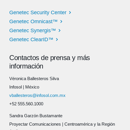
Genetec Security Center
Genetec Omnicast™
Genetec Synergis™
Genetec ClearID™
Contactos de prensa y más
información
Véronica Ballesteros Silva
Infosol
|
México
vballesteros@infosol.com.mx
+52 555.560.1000
Sandra Garzón Bustamante
Proyectar Comunicaciones
|
Centroamérica y la Región