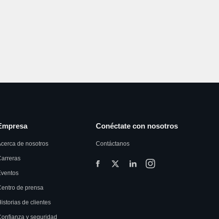
Empresa
Conéctate con nosotros
cerca de nosotros
Contáctanos
arreras
Eventos
entro de prensa
istorias de clientes
onfianza y seguridad