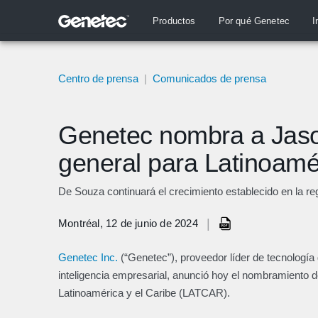
Productos
Por qué Genetec
I
Centro de prensa
|
Comunicados de prensa
Genetec nombra a Jaso
general para Latinoamér
De Souza continuará el crecimiento establecido en la re
|
Montréal, 12 de junio de 2024
Genetec Inc.
(“Genetec”), proveedor líder de tecnología 
inteligencia empresarial, anunció hoy el nombramiento 
Latinoamérica y el Caribe (LATCAR).