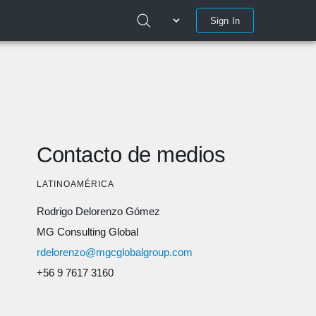
Sign In
Contacto de medios
LATINOAMÉRICA
Rodrigo Delorenzo Gómez
MG Consulting Global
rdelorenzo@mgcglobalgroup.com
+56 9 7617 3160