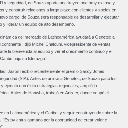
I y seguridad, de Souza aporta una trayectoria muy exitosa y
 y construir relaciones a largo plazo con clientes y socios en
uevo cargo, de Souza será responsable de desarrollar y ejecutar
do y liderar un equipo de alto desempeño.
la dinámica del mercado de Latinoamérica ayudará a Genetec a
 continente", dijo Michel Chalouhi, vicepresidente de ventas
e la bienvenida al equipo y ver el crecimiento continuo y el
Caribe bajo su liderazgo".
ridad, Jason recibió recientemente el premio Sandy Jones
a Seguridad (SIA). Antes de unirse a Genetec, de Souza pasó los
 ejecutó con éxito estrategias regionales, amplió la
mérica. Antes de Hanwha, trabajó en Anixter, donde ocupó el
c en Latinoamérica y el Caribe, y seguir construyendo sobre la
a. "Estoy entusiasmado por la oportunidad de crear valor e
n".