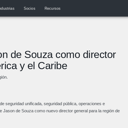
ndustrias
Socios
Recursos
n de Souza como director
ica y el Caribe
gión.
de seguridad unificada, seguridad pública, operaciones e
de Jason de Souza como nuevo director general para la región de