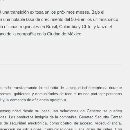
 una transición exitosa en los próximos meses. Bajo el
n una notable tasa de crecimiento del 50% en los últimos cinco
oficinas regionales en Brasil, Colombia y Chile; y lanzó el
no de la compañía en la Ciudad de México.
tado transformando la industria de la seguridad electrónica durante
mpresas, gobiernos y comunidades de todo el mundo proteger personas
l y la demanda de eficiencia operativa.
iberseguridad desde su base, las soluciones de Genetec se pueden
idas. Los productos insignia de la compañía, Genetec Security Center
 de seguridad electrónica, como control de acceso, videovigilancia,
etección de intrusiones, comunicaciones y analíticas de video. Con