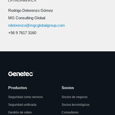
LATINOAMÉRICA
Rodrigo Delorenzo Gómez
MG Consulting Global
rdelorenzo@mgcglobalgroup.com
+56 9 7617 3160
Productos
Socios
Seguridad como servicio
Socios de negocio
Seguridad unificada
Socios tecnológicos
Gestión de video
Consultores