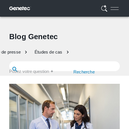
Blog Genetec
e de presse
Études de cas
Recherche