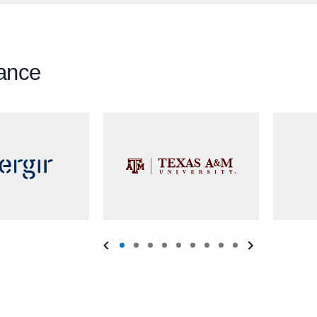
iance