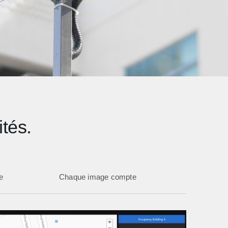
ités.
e
Chaque image compte