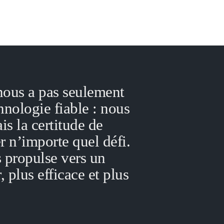
nous a pas seulement
hnologie fiable : nous
s la certitude de
r n’importe quel défi.
 propulse vers un
, plus efficace et plus