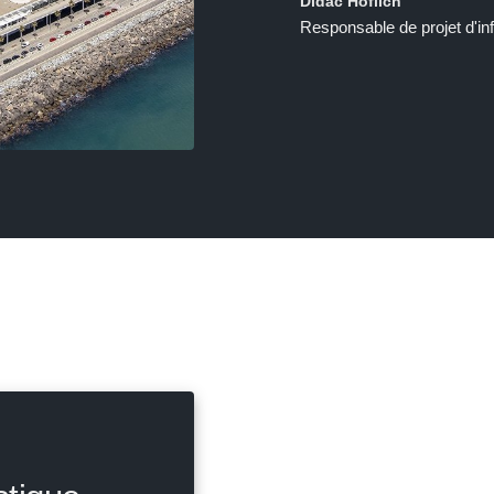
Dídac Höflich
Responsable de projet d'in