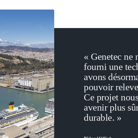
« Genetec ne 
fourni une tec
avons désormai
pouvoir releve
Ce projet nous
avenir plus sûr
durable. »