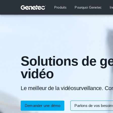
Produits
Pourquoi Genetec
In
Solutions de g
vidéo
Le meilleur de la vidéosurveillance. C
Demander une démo
Parlons de vos besoin