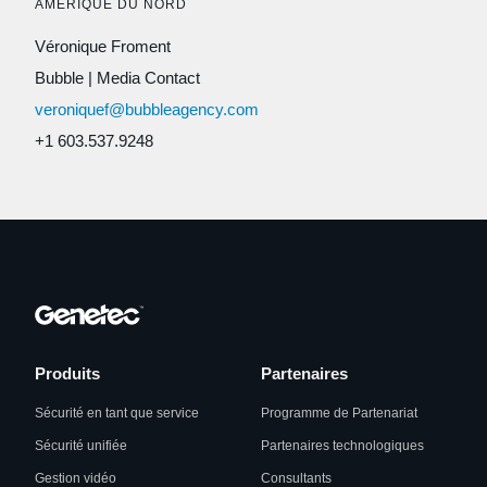
AMÉRIQUE DU NORD
Véronique Froment
Bubble
|
Media Contact
veroniquef@bubbleagency.com
+1 603.537.9248
Produits
Partenaires
Sécurité en tant que service
Programme de Partenariat
Sécurité unifiée
Partenaires technologiques
Gestion vidéo
Consultants