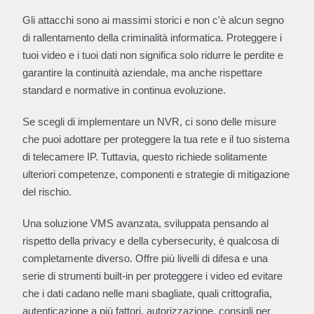
Gli attacchi sono ai massimi storici e non c'è alcun segno
di rallentamento della criminalità informatica. Proteggere i
tuoi video e i tuoi dati non significa solo ridurre le perdite e
garantire la continuità aziendale, ma anche rispettare
standard e normative in continua evoluzione.
Se scegli di implementare un NVR, ci sono delle misure
che puoi adottare per proteggere la tua rete e il tuo sistema
di telecamere IP. Tuttavia, questo richiede solitamente
ulteriori competenze, componenti e strategie di mitigazione
del rischio.
Una soluzione VMS avanzata, sviluppata pensando al
rispetto della privacy e della cybersecurity, è qualcosa di
completamente diverso. Offre più livelli di difesa e una
serie di strumenti built-in per proteggere i video ed evitare
che i dati cadano nelle mani sbagliate, quali crittografia,
autenticazione a più fattori, autorizzazione, consigli per