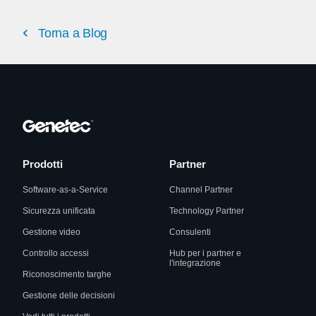
Torna a Blog
Prodotti
Partner
Software-as-a-Service
Channel Partner
Sicurezza unificata
Technology Partner
Gestione video
Consulenti
Controllo accessi
Hub per i partner e
l'integrazione
Riconoscimento targhe
Gestione delle decisioni