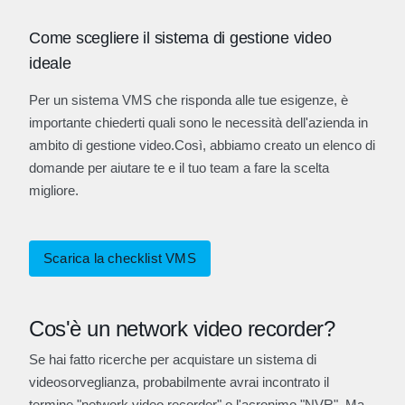
Come scegliere il sistema di gestione video
ideale
Per un sistema VMS che risponda alle tue esigenze, è
importante chiederti quali sono le necessità dell'azienda in
ambito di gestione video.Così, abbiamo creato un elenco di
domande per aiutare te e il tuo team a fare la scelta
migliore.
Scarica la checklist VMS
Cos'è un network video recorder?
Se hai fatto ricerche per acquistare un sistema di
videosorveglianza, probabilmente avrai incontrato il
termine "network video recorder" o l'acronimo "NVR". Ma