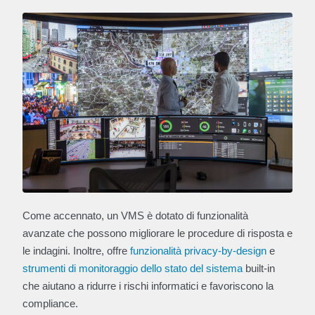
Come accennato, un VMS è dotato di funzionalità
avanzate che possono migliorare le procedure di risposta e
le indagini. Inoltre, offre
funzionalità privacy-by-design
e
strumenti di monitoraggio dello stato del sistema
built-in
che aiutano a ridurre i rischi informatici e favoriscono la
compliance.