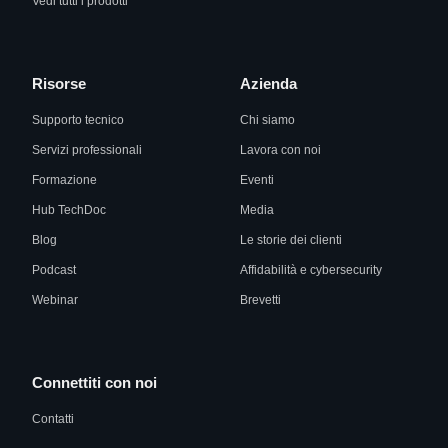
Vedi tutti i prodotti
Risorse
Azienda
Supporto tecnico
Chi siamo
Servizi professionali
Lavora con noi
Formazione
Eventi
Hub TechDoc
Media
Blog
Le storie dei clienti
Podcast
Affidabilità e cybersecurity
Webinar
Brevetti
Connettiti con noi
Contatti