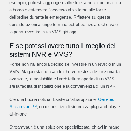
esempio, potresti aggiungere altre telecamere con analitica
a bordo o estendere l'accesso al sistema alle forze
dell'ordine durante le emergenze. Riflettere su queste
considerazioni a lungo termine potrebbe rivelare che vale
la pena investire in un VMS già oggi.
E se potessi avere tutto il meglio dei
sistemi NVR e VMS?
Forse non hai ancora deciso se investire in un NVR o in un
VMS. Magari stai pensando che vorresti sia le funzionalità
avanzate, la scalabilità e l'architettura aperta di un VMS,
sia
la facilità di installazione e la convenienza di un NVR.
C'è una buona notizia! Esiste un'altra opzione:
Genetec
Streamvault™
, un dispositivo di sicurezza plug-and-play e
all-in-one.
Streamvault è una soluzione specializzata, chiavi in mano,