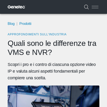
Blog
|
Prodotti
APPROFONDIMENTI SULL'INDUSTRIA
Quali sono le differenze tra
VMS e NVR?
Scopri i pro e i contro di ciascuna opzione video
IP e valuta alcuni aspetti fondamentali per
compiere una scelta.