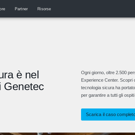
ore
Partner
Risorse
ura è nel
Ogni giorno, oltre 2.500 p
Experience Center. Scopri 
i Genetec
tecnologia sicura ha portat
per garantire a tutti gli osp
Scarica il caso complet