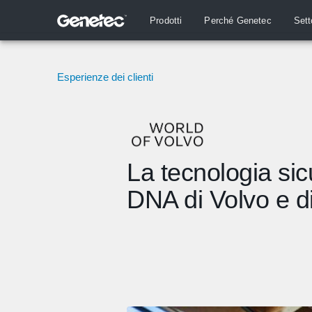
Prodotti
Perché Genetec
Sett
Esperienze dei clienti
La tecnologia sic
DNA di Volvo e d