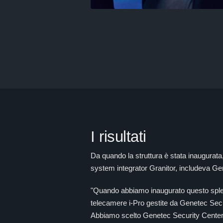
I risultati
Da quando la struttura è stata inaugurata, 
system integrator Granitor, includeva Ge
"Quando abbiamo inaugurato questo splendi
telecamere i-Pro gestite da Genetec Secu
Abbiamo scelto Genetec Security Center pe