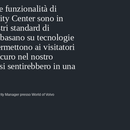
e funzionalità di
ity Center sono in
tri standard di
i basano su tecnologie
ermettono ai visitatori
sicuro nel nostro
si sentirebbero in una
rity Manager presso World of Volvo