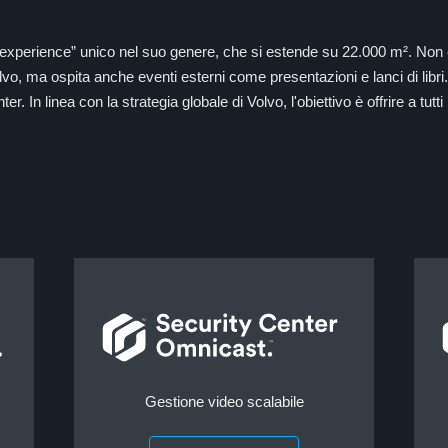
 experience” unico nel suo genere, che si estende su 22.000 m². Non è
lvo, ma ospita anche eventi esterni come presentazioni e lanci di libri.
n linea con la strategia globale di Volvo, l'obiettivo è offrire a tutti i
Gestione video scalabile