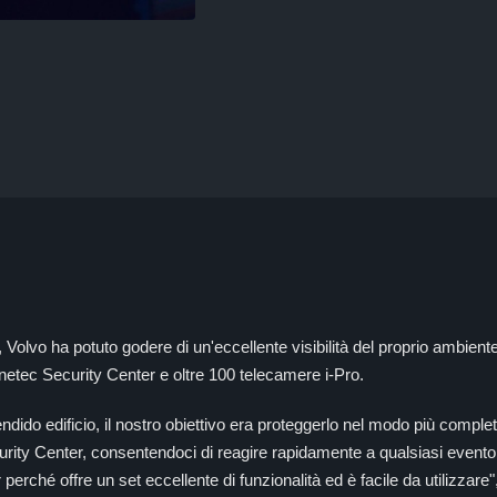
Volvo ha potuto godere di un'eccellente visibilità del proprio ambiente 
netec Security Center e oltre 100 telecamere i-Pro.
do edificio, il nostro obiettivo era proteggerlo nel modo più completo
rity Center, consentendoci di reagire rapidamente a qualsiasi evento
rché offre un set eccellente di funzionalità ed è facile da utilizzar