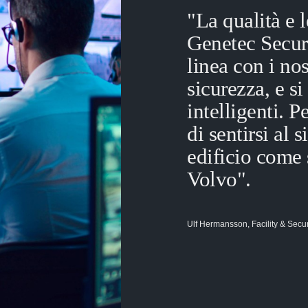
"La qualità e l
Genetec Secur
linea con i nos
sicurezza, e s
intelligenti. P
di sentirsi al 
edificio come 
Volvo".
Ulf Hermansson, Facility & Secu