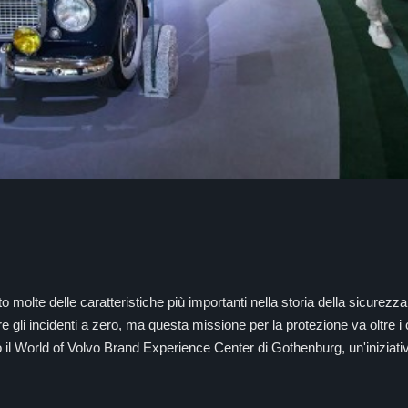
molte delle caratteristiche più importanti nella storia della sicurezza
urre gli incidenti a zero, ma questa missione per la protezione va oltre i
sso il World of Volvo Brand Experience Center di Gothenburg, un'iniziat