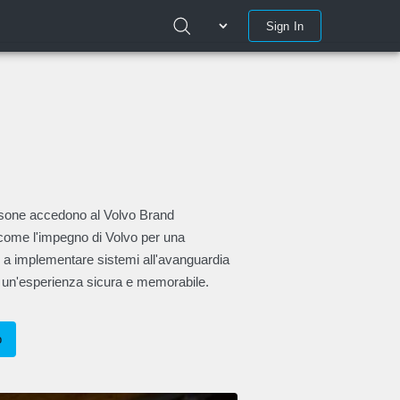
Sign In
ersone accedono al Volvo Brand
come l'impegno di Volvo per una
o a implementare sistemi all'avanguardia
iti un'esperienza sicura e memorabile.
o