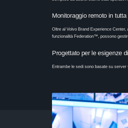
Monitoraggio remoto in tutta
Oltre al Volvo Brand Experience Center, 
funzionalità Federation™, possono gestire f
Progettato per le esigenze d
Entrambe le sedi sono basate su server