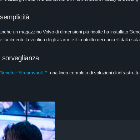
 semplicità
anche un magazzino Volvo di dimensioni più ridotte ha installato Gene
acilmente la verifica degli allarmi e il controllo dei cancelli dalla sala 
i sorveglianza
Genetec Streamvault™
. una linea completa di soluzioni di infrastruttu