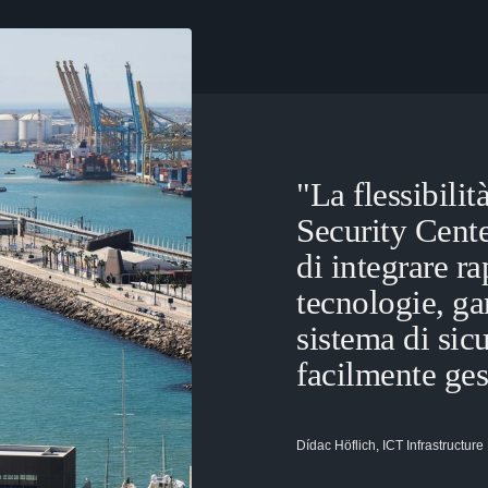
"La flessibilità
Security Cente
di integrare 
tecnologie, ga
sistema di sic
facilmente ges
Dídac Höflich, ICT Infrastructure