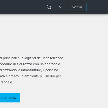
Sign In
ei principali hub logistici del Mediterraneo,
rocedure di sicurezza con un approccio
rnizzando le infrastrutture, il porto ha
ativa e creato un ambiente più sicuro per
ersonale.
a completa