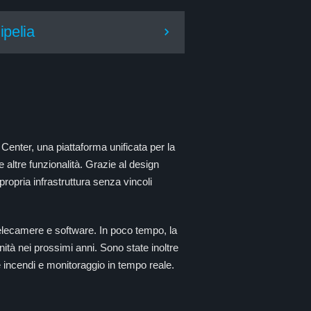
ipelia
Center, una piattaforma unificata per la
 altre funzionalità. Grazie al design
propria infrastruttura senza vincoli
 telecamere e software. In poco tempo, la
ità nei prossimi anni. Sono state inoltre
ne incendi e monitoraggio in tempo reale.