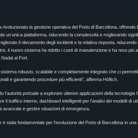
rivoluzionato la gestione operativa del Porto di Barcellona, offrendo 
za da un'unica piattaforma, riducendo la complessità e migliorando sign
gliorato il rilevamento degli incidenti e la relativa risposta, riducend
noltre, il nuovo sistema ha ridotto i costi di manutenzione e ha reso più 
 Nadal al Port.
 sistema robusto, scalabile e completamente integrato che ci permett
nali e garantendo procedure più efficienti", afferma Höflich.
 l'autorità portuale a esplorare ulteriori applicazioni della tecnologia 
il traffico interno, dashboard intelligenti per l'analisi dei modelli di uti
oni avanzate e gestire situazioni di emergenza.
è stata fondamentale per l'evoluzione del Porto di Barcellona in una st