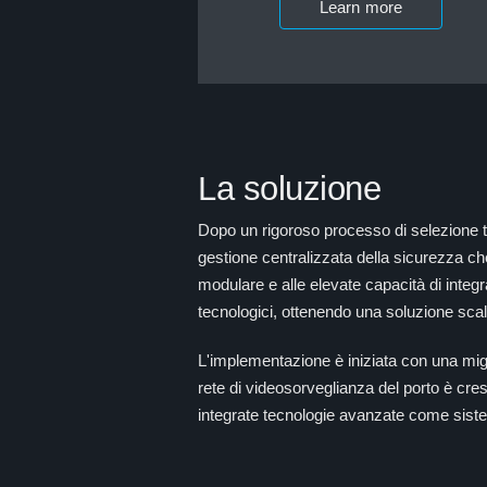
Learn more
La soluzione
Dopo un rigoroso processo di selezione tr
gestione centralizzata della sicurezza che
modulare e alle elevate capacità di integr
tecnologici, ottenendo una soluzione scala
L'implementazione è iniziata con una migra
rete di videosorveglianza del porto è cre
integrate tecnologie avanzate come sistemi