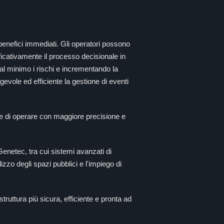
benefici immediati. Gli operatori possono
ificativamente il processo decisionale in
o al minimo i rischi e incrementando la
agevole ed efficiente la gestione di eventi
e di operare con maggiore precisione e
Genetec, tra cui sistemi avanzati di
lizzo degli spazi pubblici e l'impiego di
ruttura più sicura, efficiente e pronta ad