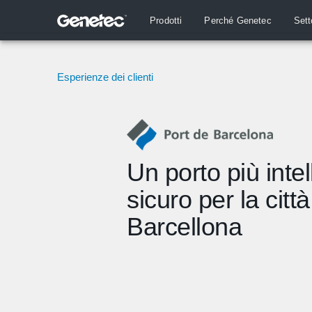
Prodotti
Perché Genetec
Sett
Esperienze dei clienti
Un porto più intel
sicuro per la città
Barcellona