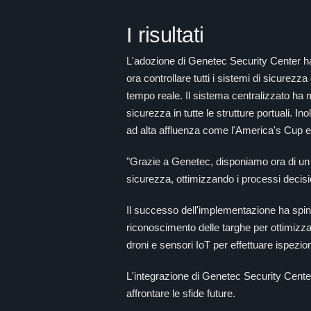
I risultati
L'adozione di Genetec Security Center ha 
ora controllare tutti i sistemi di sicurez
tempo reale. Il sistema centralizzato ha mi
sicurezza in tutte le strutture portuali. I
ad alta affluenza come l'America's Cup e
"Grazie a Genetec, disponiamo ora di un
sicurezza, ottimizzando i processi decisio
Il successo dell'implementazione ha spinto
riconoscimento delle targhe per ottimizzare 
droni e sensori IoT per effettuare ispezi
L'integrazione di Genetec Security Center 
affrontare le sfide future.