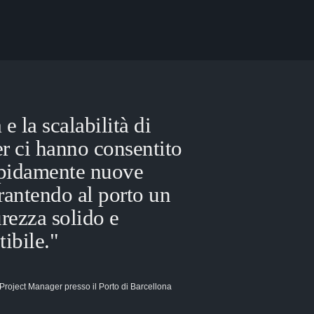
 e la scalabilità di
r ci hanno consentito
rapidamente nuove
rantendo al porto un
urezza solido e
tibile."
 Project Manager presso il Porto di Barcellona