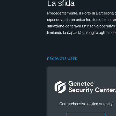
La sfida
Precedentemente, il Porto di Barcellona di
dipendeva da un unico fornitore, il che ren
situazione generava un rischio operativo 
limitando la capacità di reagire agli inci
PRODUCTS USED
Comprehensive unified security