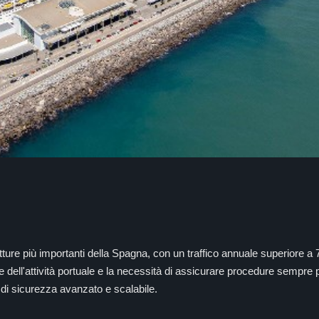
utture più importanti della Spagna, con un traffico annuale superiore a 70
e dell'attività portuale e la necessità di assicurare procedure sempre p
 di sicurezza avanzato e scalabile.