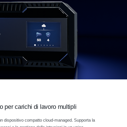
 per carichi di lavoro multipli
n dispositivo compatto cloud-managed. Supporta la