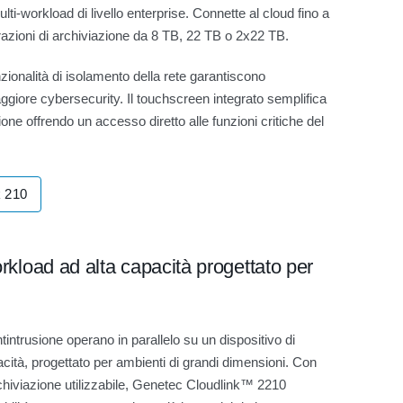
lti-workload di livello enterprise. Connette al cloud fino a
urazioni di archiviazione da 8 TB, 22 TB o 2x22 TB.
zionalità di isolamento della rete garantiscono
 maggiore cybersecurity. Il touchscreen integrato semplifica
ione offrendo un accesso diretto alle funzioni critiche del
k 210
rkload ad alta capacità progettato per
tintrusione operano in parallelo su un dispositivo di
pacità, progettato per ambienti di grandi dimensioni. Con
hiviazione utilizzabile, Genetec Cloudlink™ 2210