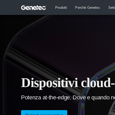
Prodotti
Perché Genetec
Sett
Dispositivi clou
Potenza at-the-edge. Dove e quando ne