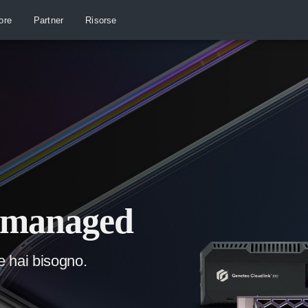
ore
Partner
Risorse
d-managed
 hai bisogno.