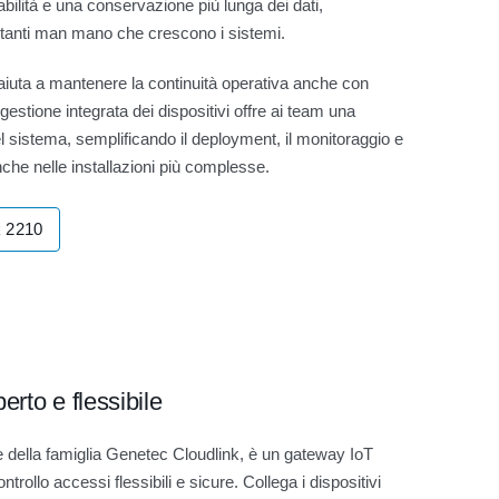
ilità e una conservazione più lunga dei dati,
tanti man mano che crescono i sistemi.
, aiuta a mantenere la continuità operativa anche con
 gestione integrata dei dispositivi offre ai team una
 del sistema, semplificando il deployment, il monitoraggio e
he nelle installazioni più complesse.
k 2210
erto e flessibile
 della famiglia Genetec Cloudlink, è un gateway IoT
ontrollo accessi flessibili e sicure. Collega i dispositivi