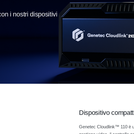
on i nostri dispositivi
Dispositivo compatto
Genetec Cloudlink™ 110 è u