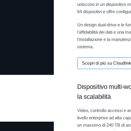
uniscono in un dispositivo mu
64 dispositivi e offre config
Un design dual-drive e le fun
l'affidabilità dei dati e una
l'installazione e la manutenz
sistema.
Scopri di più su Cloudlin
Dispositivo multi-wo
la scalabilità
Video, controllo accessi e an
livello enterprise ad alta ca
un massimo di 240 TB di arc