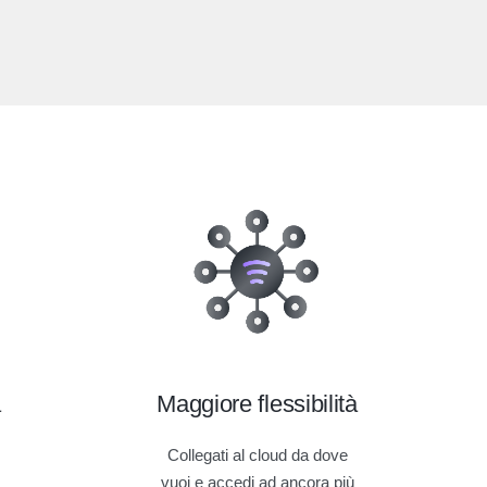
a
Maggiore flessibilità
Collegati al cloud da dove
vuoi e accedi ad ancora più