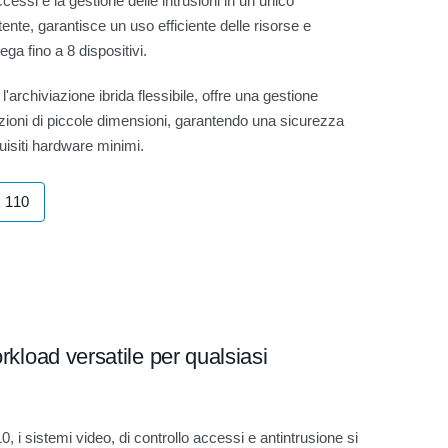
ccessi e la gestione delle intrusioni in un unico
ente, garantisce un uso efficiente delle risorse e
ga fino a 8 dispositivi.
l'archiviazione ibrida flessibile, offre una gestione
llazioni di piccole dimensioni, garantendo una sicurezza
quisiti hardware minimi.
k 110
rkload versatile per qualsiasi
i sistemi video, di controllo accessi e antintrusione si