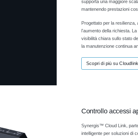
supporta una maggiore scalab
mantenendo prestazioni cos
Progettato per la resilienza
l'aumento della richiesta. La
visibilità chiara sullo stato
la manutenzione continua anc
Scopri di più su Cloudlin
Controllo accessi ap
Synergis™ Cloud Link, parte
intelligente per soluzioni di c