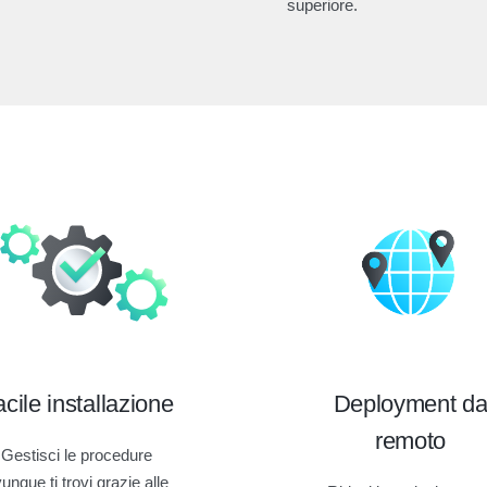
superiore.
cile installazione
Deployment d
remoto
Gestisci le procedure
unque ti trovi grazie alle