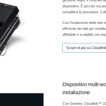
gestione video, il controllo a
dispositivo. È piccolo ma pot
semplifica le procedure. Colle
Con l'isolamento della rete e 
efficiente dei dati per insta
affidabile e scalabile con re
Scopri di più su Cloudlin
Dispositivo multi-wo
installazione
Con Genetec Cloudlink™ 210, 