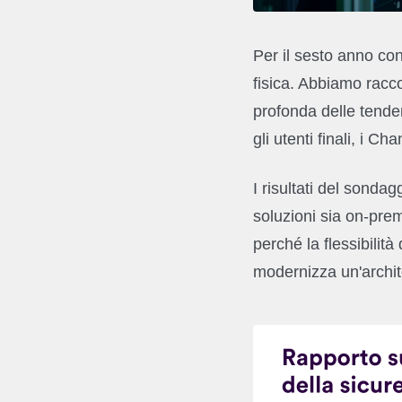
Per il sesto anno con
fisica. Abbiamo racc
profonda delle tenden
gli utenti finali, i Ch
I risultati del sondag
soluzioni sia on-pre
perché la flessibili
modernizza un'archite