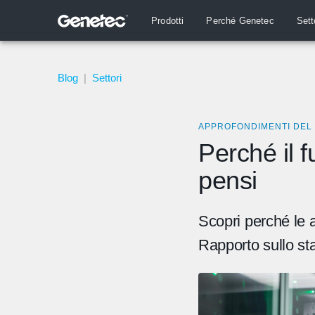
Prodotti
Perché Genetec
Sett
Blog
|
Settori
APPROFONDIMENTI DEL
Perché il f
pensi
Scopri perché le a
Rapporto sullo sta