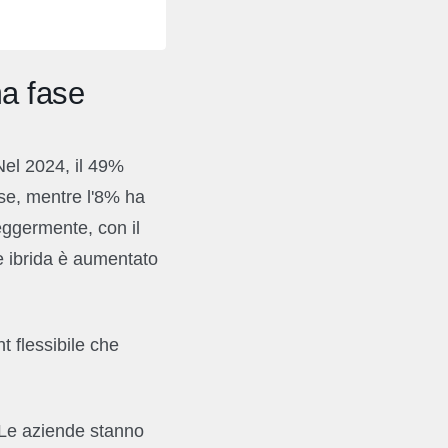
ma fase
Nel 2024, il 49%
mise, mentre l'8% ha
eggermente, con il
ne ibrida è aumentato
 flessibile che
. Le aziende stanno