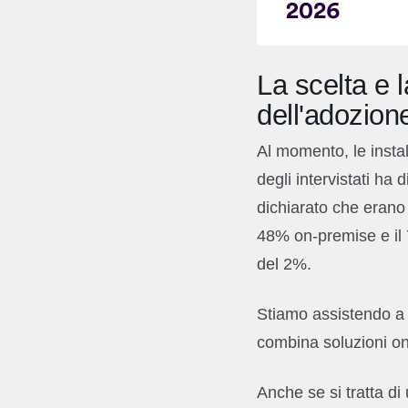
La scelta e l
dell'adozion
Al momento, le insta
degli intervistati ha
dichiarato che erano 
48% on-premise e il 7
del 2%.
Stiamo assistendo a 
combina soluzioni on
Anche se si tratta d