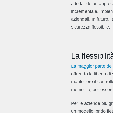
adottando un approcc
incrementale, implem
aziendali. In futuro,
sicurezza flessibile.
La flessibili
La maggior parte del
offrendo la libertà di 
mantenere il controll
momento, per essere
Per le aziende più gr
un modello ibrido fle