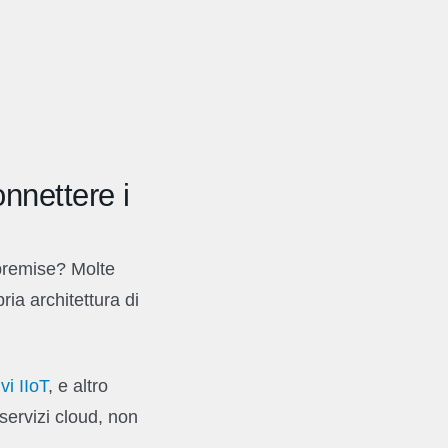
nnettere i
-premise? Molte
ia architettura di
vi IIoT
, e altro
servizi cloud, non