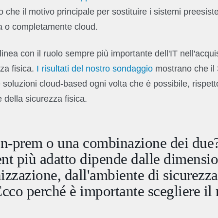
to che il motivo principale per sostituire i sistemi preesis
ida o completamente cloud.
 linea con il ruolo sempre più importante dell'IT nell'acqui
za fisica.
I risultati del nostro sondaggio
mostrano che il 3
e soluzioni cloud-based ogni volta che è possibile, rispet
e della sicurezza fisica.
n-prem o una combinazione dei due?
t più adatto dipende dalle dimensio
nizzazione, dall'ambiente di sicurezza
 Ecco perché è importante scegliere il