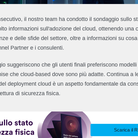
secutivo, il nostro team ha condotto il sondaggio sullo s
olto informazioni sull'adozione del cloud, ottenendo una
ze e delle sfide del settore, oltre a informazioni su cos
annel Partner e i consulenti.
gio suggeriscono che gli utenti finali preferiscono modelli 
mise che cloud-based dove sono più adatte. Continua a l
tà del deployment cloud è un aspetto fondamentale da con
ttura di sicurezza fisica.
Scarica il 