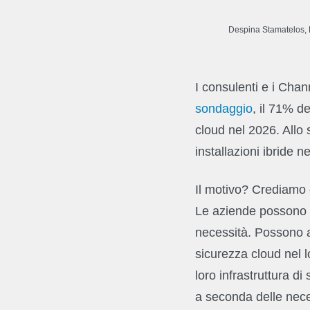
Despina Stamatelos, D
I consulenti e i Chan
sondaggio
, il 71% d
cloud nel 2026. Allo
installazioni ibride n
Il motivo? Crediamo ch
Le aziende possono a
necessità. Possono a
sicurezza cloud nel 
loro infrastruttura d
a seconda delle nece