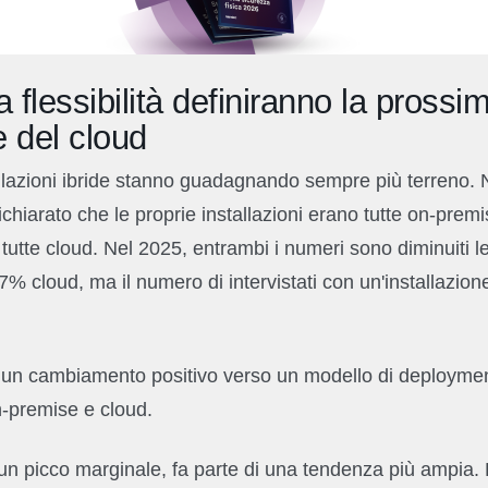
a flessibilità definiranno la prossi
e del cloud
llazioni ibride stanno guadagnando sempre più terreno. 
 dichiarato che le proprie installazioni erano tutte on-pre
tutte cloud. Nel 2025, entrambi i numeri sono diminuiti l
% cloud, ma il numero di intervistati con un'installazio
un cambiamento positivo verso un modello di deployment
-premise e cloud.
i un picco marginale, fa parte di una tendenza più ampia