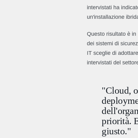
intervistati ha indica
un'installazione ibr
Questo risultato è in
dei sistemi di sicurez
IT sceglie di adottar
intervistati del settor
"Cloud, o
deploymen
dell'orga
priorità.
giusto."