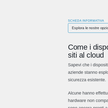
SCHEDA INFORMATIVA
Esplora le nostre opzio
Come i dispo
siti al cloud
Sapevi che i disposi
aziende stanno espl
sicurezza esistente.
Alcune hanno effettua
hardware non compati
sono ancora pronti a