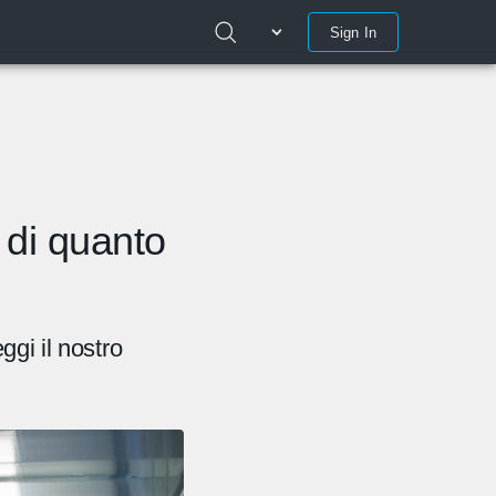
Sign In
e di quanto
ggi il nostro