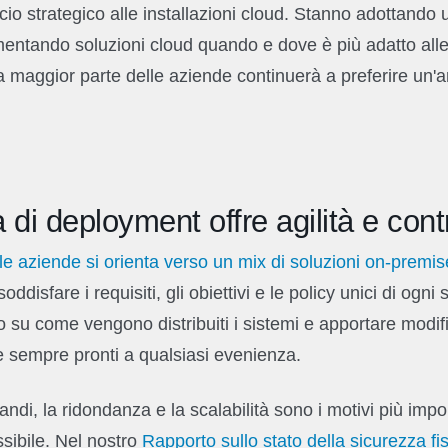
io strategico alle installazioni cloud. Stanno adottando
entando soluzioni cloud quando e dove è più adatto alle
 la maggior parte delle aziende continuerà a preferire un'ar
tà di deployment offre agilità e cont
le aziende si orienta verso un mix di soluzioni on-premi
soddisfare i requisiti, gli obiettivi e le policy unici di ogn
o su come vengono distribuiti i sistemi e apportare modifi
 sempre pronti a qualsiasi evenienza.
andi, la ridondanza e la scalabilità sono i motivi più impo
ssibile. Nel nostro
Rapporto sullo stato della sicurezza fi