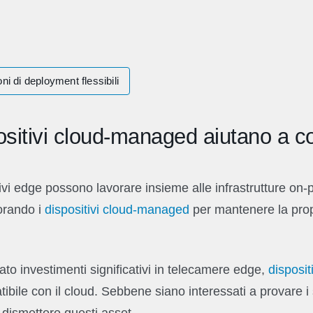
ni di deployment flessibili
sitivi cloud-managed aiutano a co
tivi edge possono lavorare insieme alle infrastrutture on
orando i
dispositivi cloud-managed
per mantenere la propr
to investimenti significativi in telecamere edge,
dispositi
bile con il cloud. Sebbene siano interessati a provare i 
 dismettere questi asset.