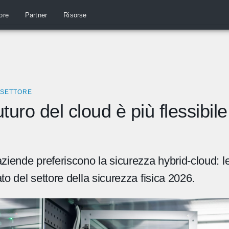
ore
Partner
Risorse
 SETTORE
uturo del cloud è più flessibil
ziende preferiscono la sicurezza hybrid-cloud: le
to del settore della sicurezza fisica 2026.