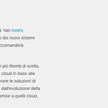
d. Nel
nostro
 dei nuovi sistemi
raccomanderà
più libertà di scelta.
 cloud in base alle
are le soluzioni di
dall'evoluzione della
emise a quelli cloud,