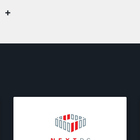
Share