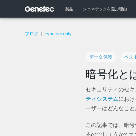
製品
ジェネテックを選ぶ理由
ブログ
|
cybersecurity
データ保護
ベス
暗号化と
セキュリティのセキ
ティシステム
におけ
ーザーはどんなこと
この記事では、暗号
るのでしょうか? 