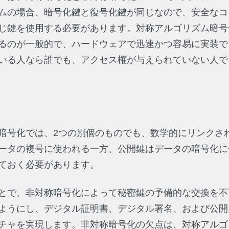
ムの場合、暗号化鍵と復号化鍵が同じなので、安全なコ
じ鍵を使用する必要があります。対称アルゴリズム暗号
るのが一般的で、ハードウェアで迅速かつ容易に実装で
いる人なら誰でも、アクセス権が与えられていない人で
暗号化では、2つの別個のものでも、数学的にリンクさ
ータの複号に使われる一方、公開鍵はデータの暗号化に
ておく必要があります。
とで、非対称暗号化によって秘密鍵の予備的な交換を不
うにし、デジタル証明書、デジタル署名、および公開キー基
チャを実現します。非対称暗号化の欠点は、対称アルゴ