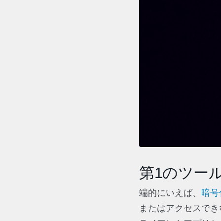
第1のツール
端的にいえば、
暗号
またはアクセスでき