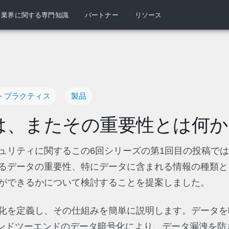
業界に関する専門知識
パートナー
リソース
トプラクティス
製品
は、またその重要性とは何か
ュリティに関するこの6回シリーズの第1回目の投稿で
るデータの重要性、特にデータに含まれる情報の種類と
ができるかについて検討することを提案しました。
化を定義し、その仕組みを簡単に説明します。データを
エンドツーエンドのデータ暗号化により、データ漏洩を防