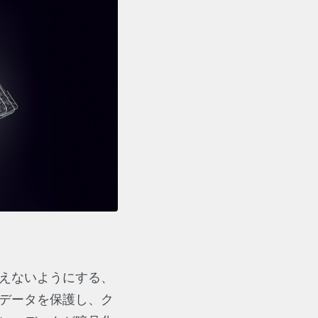
えないようにする、
データを保護し、ク