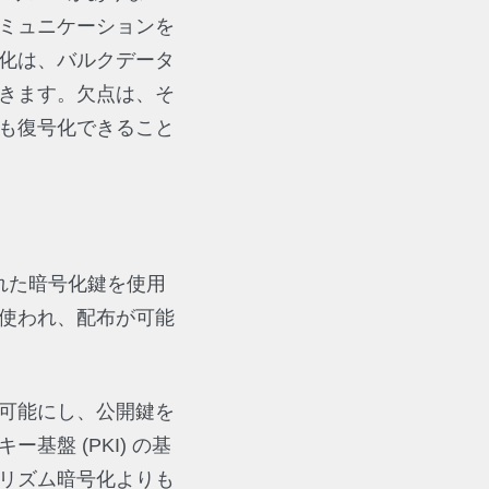
ミュニケーションを
化は、バルクデータ
きます。欠点は、そ
も復号化できること
れた暗号化鍵を使用
使われ、配布が可能
可能にし、公開鍵を
盤 (PKI) の基
リズム暗号化よりも