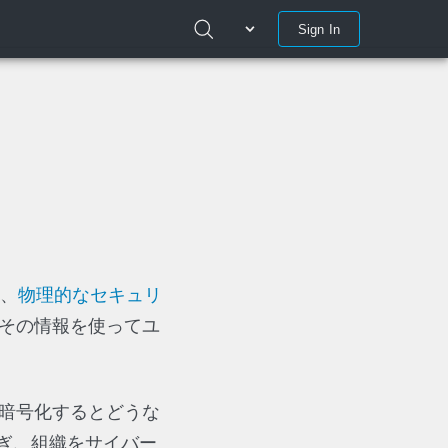
Sign In
は、
物理的なセキュリ
その情報を使ってユ
暗号化するとどうな
ぎ、組織をサイバー