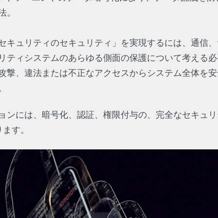
法。
セキュリティのセキュリティ」を実現するには、通信、
リティシステムのあらゆる側面の保護について考える必
攻撃、違法または不正なアクセスからシステム全体を安
。
ョンには、暗号化、認証、権限付与の、完全なセキュリ
ります。