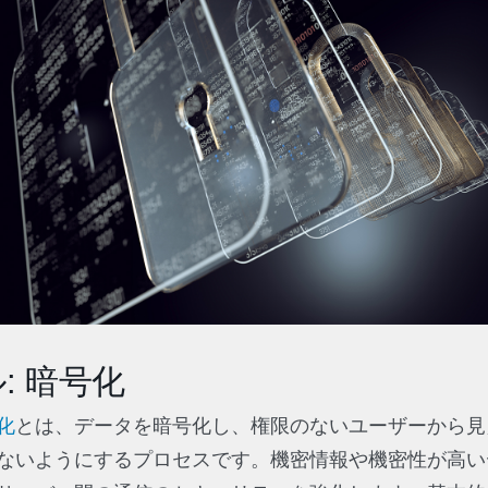
: 暗号化
化
とは、データを暗号化し、権限のないユーザーから見
ないようにするプロセスです。機密情報や機密性が高い