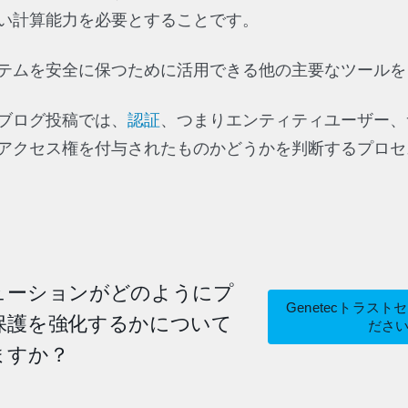
い計算能力を必要とすることです。
テムを安全に保つために活用できる他の主要なツールを
ブログ投稿では、
認証
、つまりエンティティユーザー、
アクセス権を付与されたものかどうかを判断するプロセ
ューションがどのようにプ
Genetecトラス
保護を強化するかについて
ださ
ますか？