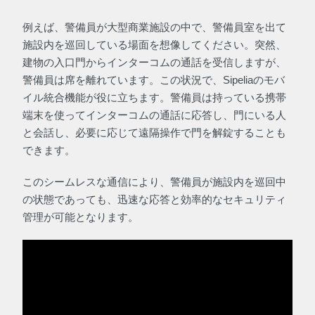
例えば、警備員が大型商業施設の中で、警備員室を出て
施設内を巡回している場面を想像してください。突然、
建物の入口門からインターコムの通話を受信しますが、
警備員は席を離れています。この状況で、Sipeliaのモバ
イル統合機能が役に立ちます。警備員は持っている携帯
端末を使ってインターコムの通話に応答し、門にいる人
と会話し、必要に応じて遠隔操作で門を解錠することも
できます。
このシームレスな通信により、警備員が施設内を巡回中
の状態であっても、迅速な応答と効率的なセキュリティ
管理が可能となります。