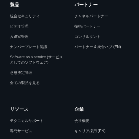
製品
パートナー
統合セキュリティ
チャネルパートナー
ビデオ管理
技術パートナー
入退室管理
コンサルタント
ナンバープレート認識
パートナー & 統合ハブ (EN)
Software as a service (サービス
としてのソフトウェア)
意思決定管理
全ての製品を見る
リソース
企業
テクニカルサポート
会社概要
専門サービス
キャリア採用 (EN)