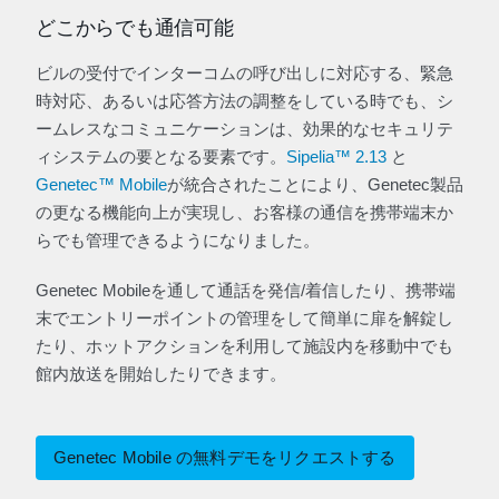
どこからでも通信可能
ビルの受付でインターコムの呼び出しに対応する、緊急
時対応、あるいは応答方法の調整をしている時でも、シ
ームレスなコミュニケーションは、効果的なセキュリテ
ィシステムの要となる要素です。
Sipelia™ 2.13
と
Genetec™ Mobile
が統合されたことにより、Genetec製品
の更なる機能向上が実現し、お客様の通信を携帯端末か
らでも管理できるようになりました。
Genetec Mobileを通して通話を発信/着信したり、携帯端
末でエントリーポイントの管理をして簡単に扉を解錠し
たり、ホットアクションを利用して施設内を移動中でも
館内放送を開始したりできます。
Genetec Mobile の無料デモをリクエストする