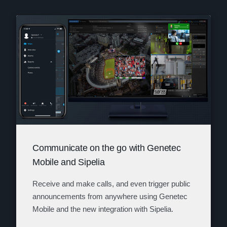
Communicate on the go with Genetec
Mobile and Sipelia
Receive and make calls, and even
trigger public
announcements from anywhere using Genetec
Mobile and the new integration with Sipelia.