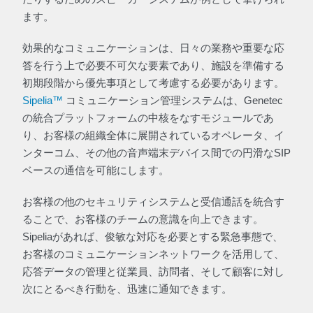
ます。
効果的なコミュニケーションは、日々の業務や重要な応
答を行う上で必要不可欠な要素であり、施設を準備する
初期段階から優先事項として考慮する必要があります。
Sipelia™
コミュニケーション管理システムは、Genetec
の統合プラットフォームの中核をなすモジュールであ
り、お客様の組織全体に展開されているオペレータ、イ
ンターコム、その他の音声端末デバイス間での円滑なSIP
ベースの通信を可能にします。
お客様の他のセキュリティシステムと受信通話を統合す
ることで、お客様のチームの意識を向上できます。
Sipeliaがあれば、俊敏な対応を必要とする緊急事態で、
お客様のコミュニケーションネットワークを活用して、
応答データの管理と従業員、訪問者、そして顧客に対し
次にとるべき行動を、迅速に通知できます。