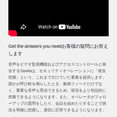
Get the answers you needお客様の疑問にお答え
します
音声をビデオ監視機能およびアクセスコントロールと統
合するSipeliaは、セキュリティオペレーションに「状況
把握」という、これまで欠けていた要素を提供します。
誰かが呼び鈴を鳴らしたとき、動画フィードだけでな
く、重要な音声も受信できるため、状況をより包括的に
把握できるようになります。また、オペレータがフォロ
ーアップの質問をしたり、会話を始めたりすることで状
況を明確に把握し、適切に応答できるようになります。