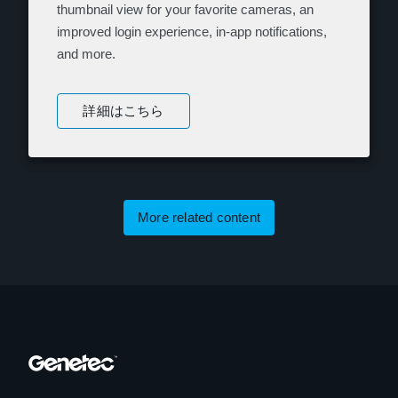
thumbnail view for your favorite cameras, an
improved login experience, in-app notifications,
and more.
詳細はこちら
More related content