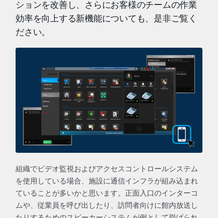
ションを改善し、さらにお客様のチームの作業
効率を向上する新機能についても、是非ご覧く
ださい。
組織でビデオ監視およびアクセスコントロールシステム
を使用している場合、施設に通信インフラが組み込まれ
ていることが多いかと思います。正面入口のインターコ
ムや、従業員を呼び出したり、訪問者向けに館内放送し
たりするためのスピーカーシステムが例として挙げられ