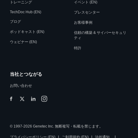
トレーニング
イベント (EN)
TechDoc Hub (EN)
プレスセンター
ブログ
お客様事例
ポッドキャスト (EN)
信頼の構築 & サイバーセキュリ
ティ
ウェビナー (EN)
特許
当社とつながる
お問い合わせ
© 1997-2026 Genetec Inc. 無断複写・転載を禁じます。
|
|
|
プライバシーポリシー (EN)
ご利用規約 (EN)
法的通知