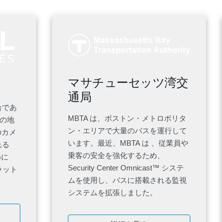
マサチューセッツ湾交
通局
合であ
MBTA は、ボストン・メトロポリタ
 の地
ン・エリアで大量のバスを運行して
のカメ
います。最近、MBTA は 、従業員や
れる
乗客の安全を強化するため、
めに
Security Center Omnicast™ システ
 プラット
ムを使用し、バスに搭載される監視
システムを拡張しました。