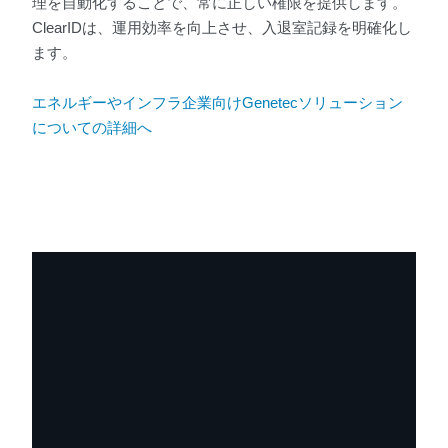
理を自動化することで、常に正しい権限を提供します。
ClearIDは、運用効率を向上させ、入退室記録を明確化し
ます。
エネルギーやインフラ企業向けGenetecソリューション
についての詳細へ