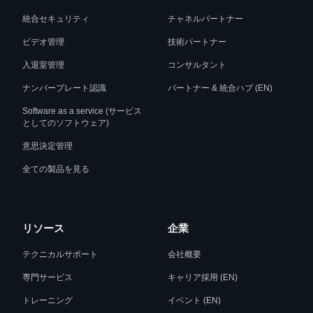
統合セキュリティ
チャネルパートナー
ビデオ管理
技術パートナー
入退室管理
コンサルタント
ナンバープレート認識
パートナー & 統合ハブ (EN)
Software as a service (サービス
としてのソフトウェア)
意思決定管理
全ての製品を見る
リソース
企業
テクニカルサポート
会社概要
専門サービス
キャリア採用 (EN)
トレーニング
イベント (EN)