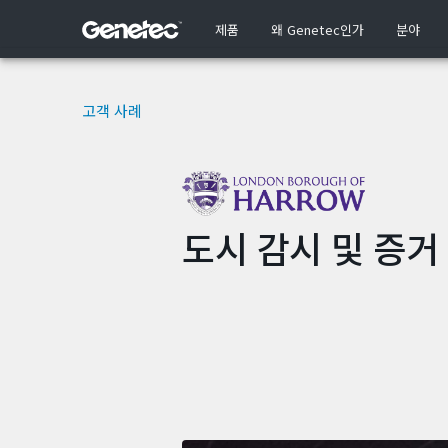
제품
왜 Genetec인가
분야
고객 사례
도시 감시 및 증거