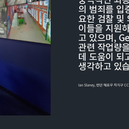
의 범죄를 입
요한 검찰 및
이들을 지원하
고 있으며, Gen
관련 작업량을
데 도움이 되
생각하고 있습
Ian Slaney, 런던 해로우 자치구 