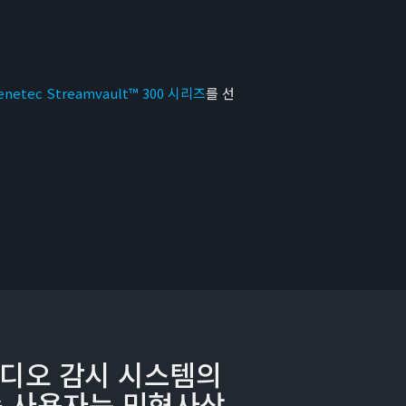
enetec Streamvault™ 300 시리즈
를 선
비디오 감시 시스템의
 사용자는 민형사상