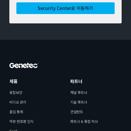
Security Center로 이동하기
제품
파트너
융합보안
채널 파트너
비디오 관리
기술 파트너
출입 통제
컨설턴트
차량 번호판 인식
파트너 & 통합 허브
SaaS