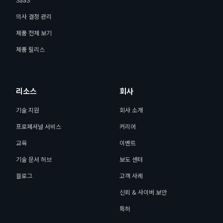
의사 결정 관리
제품 전체 보기
제품 릴리스
리소스
회사
기술 지원
회사 소개
프로페셔널 서비스
커리어
교육
이벤트
기술 문서 허브
보도 센터
블로그
고객 사례
신뢰 & 사이버 보안
특허