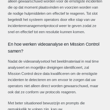
alleen gewaarschuwd worden voor de ernstigste incidenten
die op dat moment plaatsvinden en voorzien worden van
de nodige hulpmiddelen om effectief te reageren. Tot slot
begeleidt het systeem operators door elke stap van uw
incidentenmanagementprotocol weer te geven zodat ze
snel en effectief tot een resolutie kunnen komen.
En hoe werken videoanalyse en Mission Control
samen?
Nadat de videoanalysetool het beeldmateriaal in real time
analyseert en mogelijke dreigingen identificeert, zal
Mission Control deze data kwalificeren om de ernstigste
incidenten te detecteren en om ervoor te zorgen dat uw
operators niet alleen direct worden gewaarschuwd, maar
ook dat ze conform uw protocols reageren.
Met beter situationeel bewustzijn en prompts die
gemakkelijk te volgen zijn, kan uw