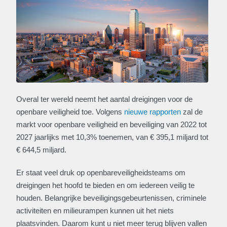
Overal ter wereld neemt het aantal dreigingen voor de
openbare veiligheid toe. Volgens
nieuwe rapporten
zal de
markt voor openbare veiligheid en beveiliging van 2022 tot
2027 jaarlijks met 10,3% toenemen, van € 395,1 miljard tot
€ 644,5 miljard.
Er staat veel druk op openbareveiligheidsteams om
dreigingen het hoofd te bieden en om iedereen veilig te
houden. Belangrijke beveiligingsgebeurtenissen, criminele
activiteiten en milieurampen kunnen uit het niets
plaatsvinden. Daarom kunt u niet meer terug blijven vallen