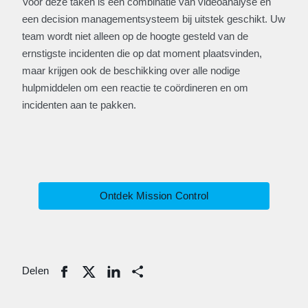
Voor deze taken is een combinatie van videoanalyse en
een decision managementsysteem bij uitstek geschikt. Uw
team wordt niet alleen op de hoogte gesteld van de
ernstigste incidenten die op dat moment plaatsvinden,
maar krijgen ook de beschikking over alle nodige
hulpmiddelen om een reactie te coördineren en om
incidenten aan te pakken.
Ontdek Mission Control
Delen
Share