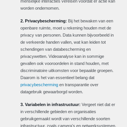
menselijke interacties vereisen voordat er actie kan
worden ondernomen.
2. Privacybescherming:
Bij het bewaken van een
openbare ruimte, moet u rekening houden met de
privacy van personen. Data kunnen bijvoorbeeld in
de verkeerde handen vallen, wat kan leiden tot
schendingen van databescherming en
privacywetten. Videoanalyse kan in sommige
gevallen ook vooroordelen in stand houden, met
discriminatoire uitkomsten voor bepaalde groepen.
Daarom is het van essentieel belang dat
privacybescherming
en transparantie over
datagebruik gewaarborgd worden.
3. Variabelen in infrastructuur:
Vergeet niet dat er
in verschillende gebieden en organisaties
gebruikgemaakt wordt van verschillende soorten
infrastructuur, zoals camera's en netwerksystemen.