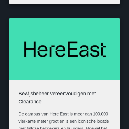
Bewijsbeheer vereenvoudigen met
Clearance
De campus van Here East is meer dan 100.000
vierkante meter groot en is een iconische locatie
met talloze bezoekers en huurders. Hoewel het