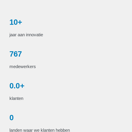
10
+
jaar aan innovatie
767
medewerkers
0
.
0
+
klanten
0
landen waar we klanten hebben