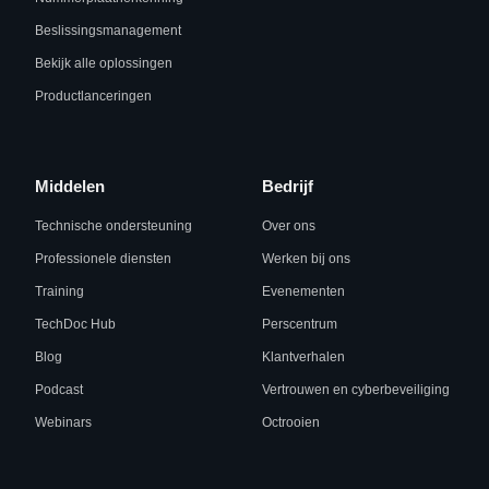
Beslissingsmanagement
Bekijk alle oplossingen
Productlanceringen
Middelen
Bedrijf
Technische ondersteuning
Over ons
Professionele diensten
Werken bij ons
Training
Evenementen
TechDoc Hub
Perscentrum
Blog
Klantverhalen
Podcast
Vertrouwen en cyberbeveiliging
Webinars
Octrooien