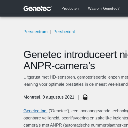
Producten
Waarom Genetec?
Perscentrum
|
Persbericht
Genetec introduceert n
ANPR-camera's
Uitgerust met HD-sensoren, gemotoriseerde lenzen met
learning voor optimale prestaties in de meest veeleise
|
Montreal, 9 augustus 2021
Genetec Inc.
('Genetec'), een toonaangevende technologi
openbare veiligheid, bedrijfsvoering en zakelijke inzich
camera's met ANPR (automatische nummerplaatherkenni