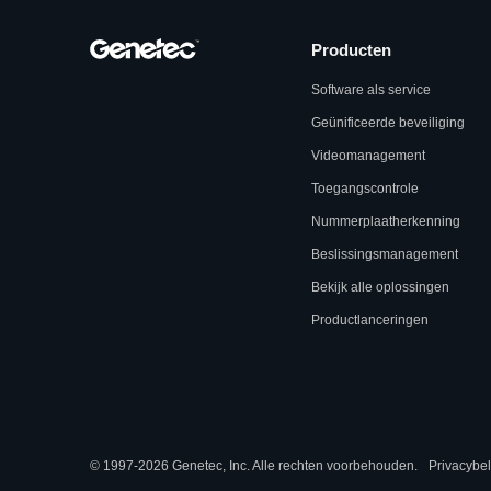
Producten
Software als service
Geünificeerde beveiliging
Videomanagement
Toegangscontrole
Nummerplaatherkenning
Beslissingsmanagement
Bekijk alle oplossingen
Productlanceringen
© 1997-2026 Genetec, Inc. Alle rechten voorbehouden.
Privacybel