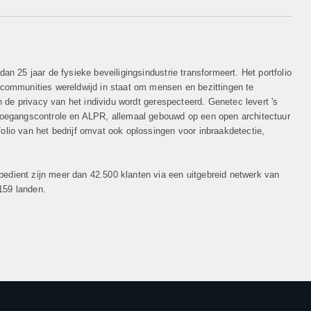
dan 25 jaar de fysieke beveiligingsindustrie transformeert. Het portfolio
n communities wereldwijd in staat om mensen en bezittingen te
en de privacy van het individu wordt gerespecteerd. Genetec levert 's
oegangscontrole en ALPR, allemaal gebouwd op een open architectuur
olio van het bedrijf omvat ook oplossingen voor inbraakdetectie,
edient zijn meer dan 42.500 klanten via een uitgebreid netwerk van
159 landen.