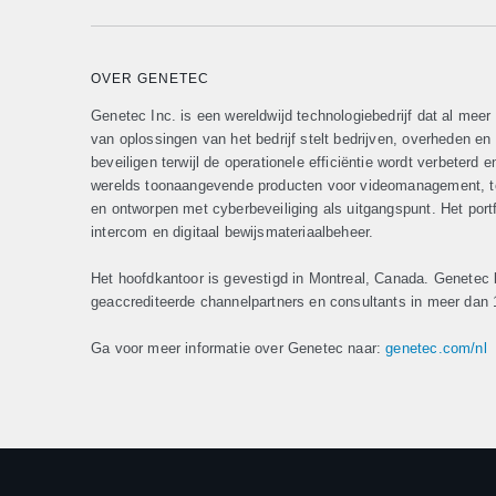
OVER GENETEC
Genetec Inc. is een wereldwijd technologiebedrijf dat al meer 
van oplossingen van het bedrijf stelt bedrijven, overheden e
beveiligen terwijl de operationele efficiëntie wordt verbeterd 
werelds toonaangevende producten voor videomanagement, t
en ontworpen met cyberbeveiliging als uitgangspunt. Het portf
intercom en digitaal bewijsmateriaalbeheer.
Het hoofdkantoor is gevestigd in Montreal, Canada. Genetec b
geaccrediteerde channelpartners en consultants in meer dan 
Ga voor meer informatie over Genetec naar:
genetec.com/nl