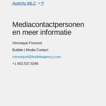
AutoVu MLC
™
Mediacontactpersonen
en meer informatie
Véronique Froment
Bubble
|
Media Contact
veroniquef@bubbleagency.com
+1 603.537.9248