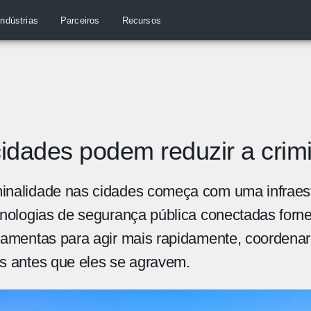
Indústrias
Parceiros
Recursos
idades podem reduzir a crim
minalidade nas cidades começa com uma infraes
ecnologias de segurança pública conectadas for
rramentas para agir mais rapidamente, coordena
es antes que eles se agravem.