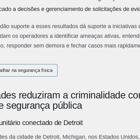
icado a decisões e gerenciamento de solicitações de evi
dão suporte a esses resultados dá suporte a iniciativas
judam os operadores a identificar ameaças ativas, enten
o, responder sem demora e fechar casos mais rapidame
alhar na segurança física
des reduziram a criminalidade c
e segurança pública
nitário conectado de Detroit
des da cidade de Detroit, Michigan, nos Estados Unidos