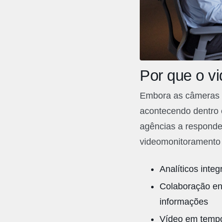
Por que o v
Embora as câmeras d
acontecendo dentro 
agências a responde
videomonitoramento 
Analíticos inte
Colaboração en
informações
Vídeo em tempo