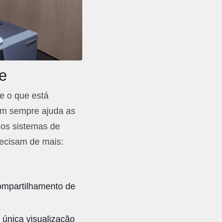
e
e o que está
nem sempre ajuda as
dos sistemas de
recisam de mais:
ompartilhamento de
única visualização