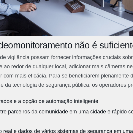
ideomonitoramento não é suficient
e vigilância possam fornecer informações cruciais sobr
e ao redor de qualquer local, adicionar mais câmeras 
r com mais eficácia. Para se beneficiarem plenamente 
e da tecnologia de segurança pública, os operadores p
grados e a opção de automação inteligente
tre parceiros da comunidade em uma cidade e rápido c
 real e dados de vários sistemas de segurança em uma 