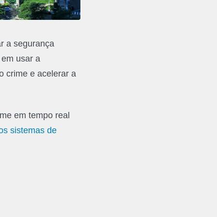
ar a segurança
 em usar a
o crime e acelerar a
rime em tempo real
os sistemas de