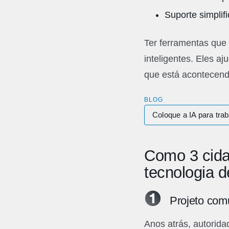
Suporte simplif
Ter ferramentas que 
inteligentes. Eles a
que está acontecend
BLOG
Coloque a IA para trab
Como 3 cida
tecnologia d
Projeto comu
Anos atrás, autorida