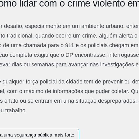
como lidar com o crime violento 
er desafio, especialmente em um ambiente urbano, enten
to tradicional, quando ocorre um crime, alguém alerta 
io de uma chamada para o 911 e os policiais chegam em
ação completa exigiu que o DP encontrasse, interrogas
evar dias ou semanas para avançar nas investigações e 
qualquer força policial da cidade tem de prevenir ou dete
el, com o máximo de informações que puder coletar. Qua
 o fato ou se entram em uma situação despreparados, é 
u trabalho.
uma segurança pública mais forte