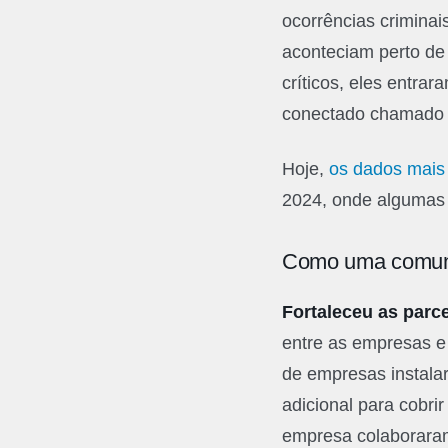
ocorrências crimina
aconteciam perto de
críticos, eles entra
conectado chamado P
Hoje,
os dados mais
2024, onde algumas 
Como uma comuni
Fortaleceu as parc
entre as empresas e 
de empresas instala
adicional para cobri
empresa colaborara