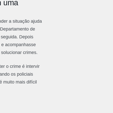
em uma
der a situação ajuda
o Departamento de
 seguida. Depois
se e acompanhasse
solucionar crimes.
r o crime é intervir
ndo os policiais
muito mais difícil