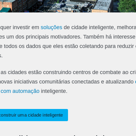
quer investir em
soluções
de cidade inteligente, melhor
zes um dos principais motivadores. Também há interesse
 e todos os dados que eles estão coletando para reduzir 
s.
, as cidades estão construindo centros de combate ao c
ovas iniciativas comunitárias conectadas e atualizando
o com automação
inteligente.
onstruir uma cidade inteligente