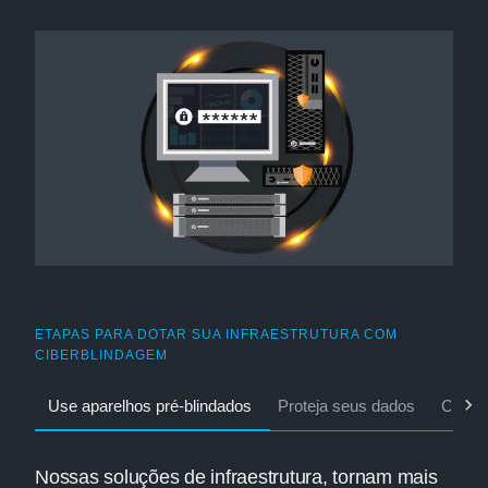
ETAPAS PARA DOTAR SUA INFRAESTRUTURA COM
CIBERBLINDAGEM
Use aparelhos pré-blindados
Proteja seus dados
Centra
Nossas soluções de infraestrutura, tornam mais