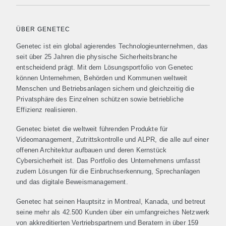
ÜBER GENETEC
Genetec ist ein global agierendes Technologieunternehmen, das
seit über 25 Jahren die physische Sicherheitsbranche
entscheidend prägt. Mit dem Lösungsportfolio von Genetec
können Unternehmen, Behörden und Kommunen weltweit
Menschen und Betriebsanlagen sichern und gleichzeitig die
Privatsphäre des Einzelnen schützen sowie betriebliche
Effizienz realisieren.
Genetec bietet die weltweit führenden Produkte für
Videomanagement, Zutrittskontrolle und ALPR, die alle auf einer
offenen Architektur aufbauen und deren Kernstück
Cybersicherheit ist. Das Portfolio des Unternehmens umfasst
zudem Lösungen für die Einbruchserkennung, Sprechanlagen
und das digitale Beweismanagement.
Genetec hat seinen Hauptsitz in Montreal, Kanada, und betreut
seine mehr als 42.500 Kunden über ein umfangreiches Netzwerk
von akkreditierten Vertriebspartnern und Beratern in über 159