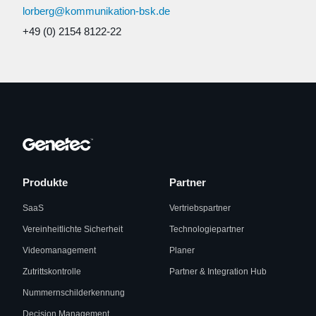
lorberg@kommunikation-bsk.de
+49 (0) 2154 8122-22
Produkte
Partner
SaaS
Vertriebspartner
Vereinheitlichte Sicherheit
Technologiepartner
Videomanagement
Planer
Zutrittskontrolle
Partner & Integration Hub
Nummernschilderkennung
Decision Management