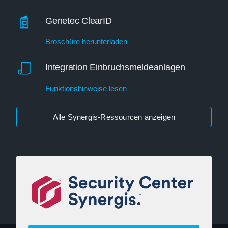
Genetec ClearID
Broschüre herunterladen
Integration Einbruchsmeldeanlagen
Funktionshinweise lesen
Alle Synergis-Ressourcen anzeigen