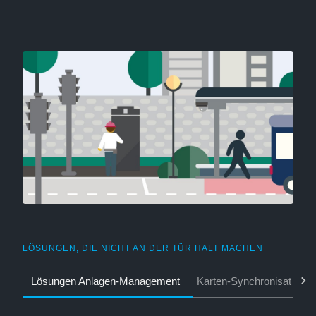
LÖSUNGEN, DIE NICHT AN DER TÜR HALT MACHEN
Lösungen Anlagen-Management
Karten-Synchronisation