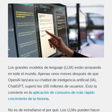
Los grandes modelos de lenguaje (LLM) están arrasando
en todo el mundo. Apenas unos meses después de que
OpenAI lanzara su chatbot de inteligencia artificial (IA),
ChatGPT, superó los 100 millones de usuarios. Esto la
convierte en la
aplicación de consumo de más rápido
crecimiento de la historia
.
No es de extrañarse el por qué. Los LLMs pueden hacer