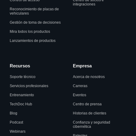
Control de acceso
Centro de socios e
integraciones
Reconocimiento de placas de
vehiculares
Gestión de toma de decisiones
Mira todos los productos
Lanzamientos de productos
Recursos
Empresa
Soporte técnico
Acerca de nosotros
Servicios profesionales
Carreras
Entrenamiento
Eventos
TechDoc Hub
Centro de prensa
Blog
Historias de clientes
Podcast
Confianza y seguridad
cibernética
Webinars
Patentes