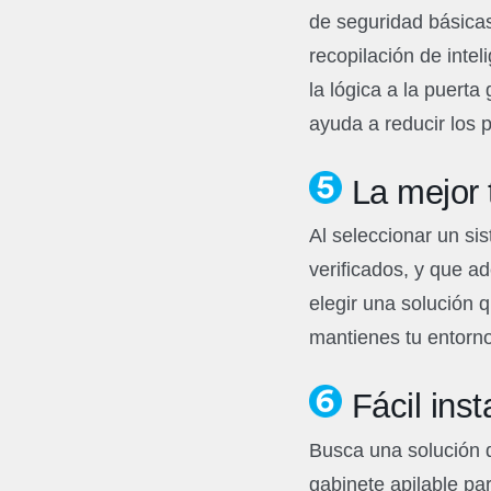
de seguridad básica
recopilación de inte
la lógica a la puert
ayuda a reducir los 
La mejor 
Al seleccionar un si
verificados, y que a
elegir una solución 
mantienes tu entorno
Fácil ins
Busca una solución q
gabinete apilable par