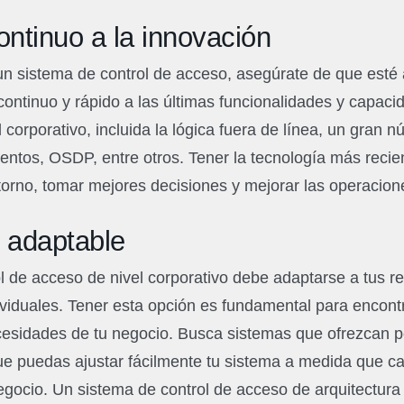
ntinuo a la innovación
n sistema de control de acceso, asegúrate de que esté 
ontinuo y rápido a las últimas funcionalidades y capac
 corporativo, incluida la lógica fuera de línea, un gran 
ventos, OSDP, entre otros. Tener la tecnología más reci
torno, tomar mejores decisiones y mejorar las operacio
y adaptable
l de acceso de nivel corporativo debe adaptarse a tus re
ividuales. Tener esta opción es fundamental para encontr
cesidades de tu negocio. Busca sistemas que ofrezcan p
ue puedas ajustar fácilmente tu sistema a medida que c
gocio. Un sistema de control de acceso de arquitectura