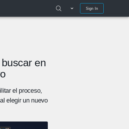
Sign In
 buscar en
vo
itar el proceso,
al elegir un nuevo