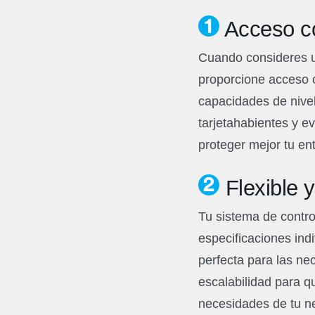
Acceso co
Cuando consideres u
proporcione acceso c
capacidades de nivel
tarjetahabientes y e
proteger mejor tu en
Flexible 
Tu sistema de contro
especificaciones ind
perfecta para las ne
escalabilidad para q
necesidades de tu ne