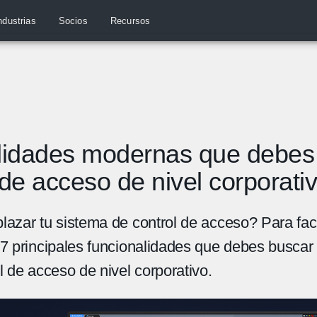
ndustrias
Socios
Recursos
alidades modernas que debes
 de acceso de nivel corporati
azar tu sistema de control de acceso? Para facil
7 principales funcionalidades que debes buscar 
l de acceso de nivel corporativo.