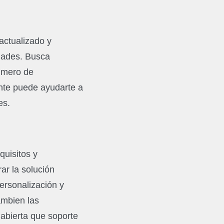
actualizado y
idades. Busca
número de
ente puede ayudarte a
nes.
quisitos y
ar la solución
ersonalización y
ambien las
 abierta que soporte