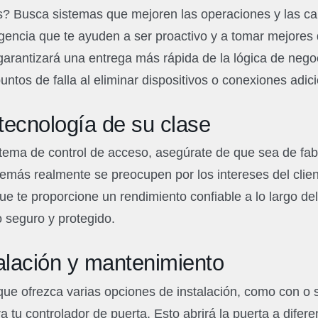
s? Busca sistemas que mejoren las operaciones y las c
ligencia que te ayuden a ser proactivo y a tomar mejores
a garantizará una entrega más rápida de la lógica de neg
puntos de falla al eliminar dispositivos o conexiones adi
tecnología de su clase
stema de control de acceso, asegúrate de que sea de fa
demás realmente se preocupen por los intereses del clien
que te proporcione un rendimiento confiable a lo largo de
 seguro y protegido.
talación y mantenimiento
ue ofrezca varias opciones de instalación, como con o s
a tu controlador de puerta. Esto abrirá la puerta a difer