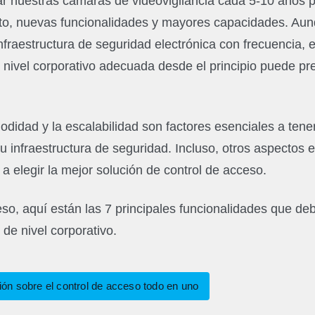
ar nuestras cámaras de videovigilancia cada 5-10 años 
o, nuevas funcionalidades y mayores capacidades. Aun
nfraestructura de seguridad electrónica con frecuencia, e
nivel corporativo adecuada desde el principio puede pre
odidad y la escalabilidad son factores esenciales a tene
tu infraestructura de seguridad. Incluso, otros aspectos
a elegir la mejor solución de control de acceso.
ceso, aquí están las 7 principales funcionalidades que de
de nivel corporativo.
n sobre el control de acceso todo en uno