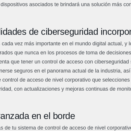
ispositivos asociados te brindará una solución más comp
idades de ciberseguridad incorpo
 cada vez más importante en el mundo digital actual, y
crados que nunca en los procesos de toma de decisiones
nta que tener un control de acceso con ciberseguridad s
rse seguros en el panorama actual de la industria, así
 control de acceso de nivel corporativo que seleccione
ridad, con actualizaciones y mejoras continuas de moni
anzada en el borde
 de tu sistema de control de acceso de nivel corporati