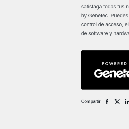
satisfaga todas tus 
by Genetec. Puedes a
control de acceso, e
de software y hardw
Compartir