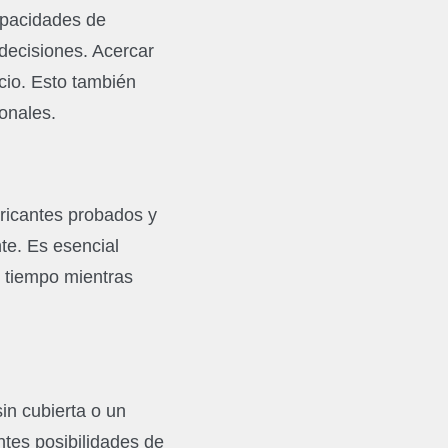
apacidades de
 decisiones. Acercar
ocio. Esto también
cionales.
bricantes probados y
te. Es esencial
l tiempo mientras
in cubierta o un
entes posibilidades de