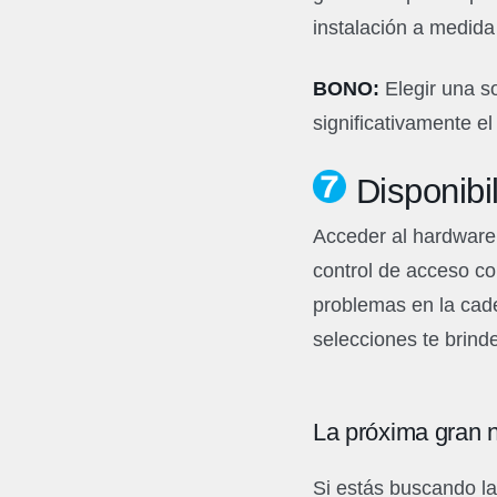
instalación a medida
BONO:
Elegir una s
significativamente el
Disponibi
Acceder al hardware 
control de acceso co
problemas en la cad
selecciones te brind
La próxima gran n
Si estás buscando la