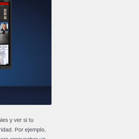
es y ver si tu
idad. Por ejemplo,