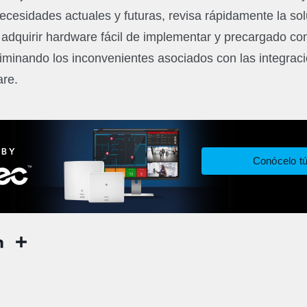
necesidades actuales y futuras, revisa rápidamente la s
dquirir hardware fácil de implementar y precargado con
liminando los inconvenientes asociados con las integraci
are.
Conócelo t
Share