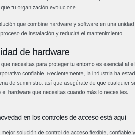
 que tu organización evolucione.
olución que combine hardware y software en una unidad 
 proceso de instalación y reducirá el mantenimiento.
lidad de hardware
que necesitas para proteger tu entorno es esencial al e
rporativo confiable. Recientemente, la industria ha esta
ena de suministro, así que asegúrate de que cualquier 
e el hardware que necesitas cuando más lo necesites.
ovedad en los controles de acceso está aquí
 mejor solución de control de acceso flexible, confiable 