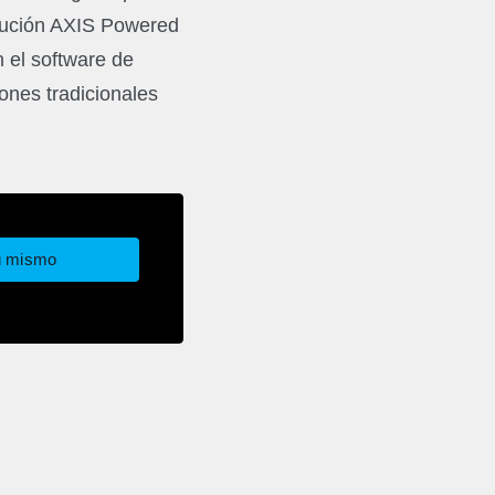
olución AXIS Powered
 el software de
ones tradicionales
ú mismo