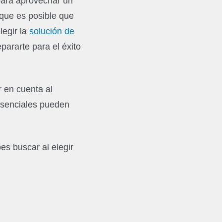
para aprovechar un
que es posible que
legir la
solución de
pararte para el éxito
r en cuenta al
 esenciales pueden
bes buscar al elegir