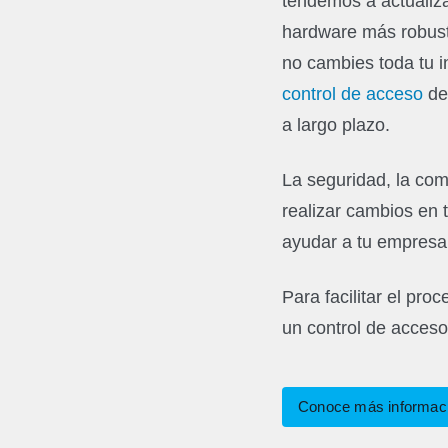
tendemos a actualiz
hardware más robust
no cambies toda tu i
control de acceso
de 
a largo plazo.
La seguridad, la com
realizar cambios en 
ayudar a tu empresa 
Para facilitar el pro
un control de acceso 
Conoce más informació