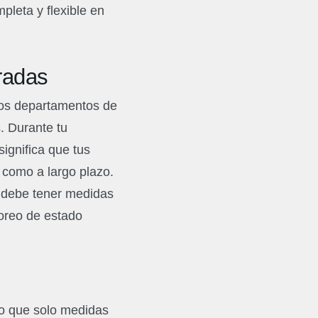
leta y flexible en
radas
 los departamentos de
. Durante tu
ignifica que tus
 como a largo plazo.
s debe tener medidas
toreo de estado
vo que solo medidas