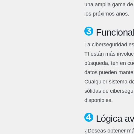
una amplia gama de d
los próximos años.
Funcional
La ciberseguridad es
TI están más involu
búsqueda, ten en cue
datos pueden mantene
Cualquier sistema de
sólidas de cibersegu
disponibles.
Lógica av
¿Deseas obtener más