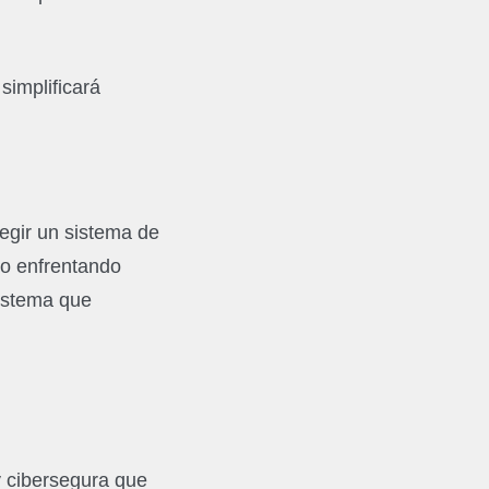
simplificará
legir un sistema de
do enfrentando
sistema que
y cibersegura que