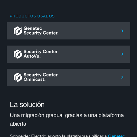
PRODUCTOS USADOS
La solución
Una migración gradual gracias a una plataforma
abierta
Schneider Electric adoptó la plataforma unificada
Genetec