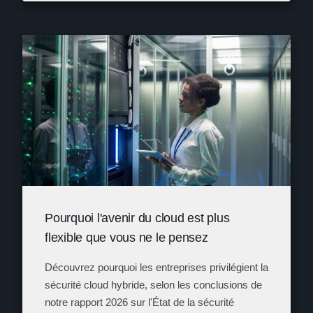
Pourquoi l'avenir du cloud est plus
flexible que vous ne le pensez
Découvrez pourquoi les entreprises privilégient la
sécurité cloud hybride, selon les conclusions de
notre rapport 2026 sur l'État de la sécurité