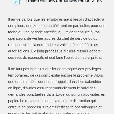
Traitement des demandes temporaires
Il arrive parfois que les employés aient besoin d’accéder à
une pièce, une zone ou un bâtiment en particulier, pour une
tâche ou une période spécifique. Il revient ensuite à vos
opérateurs de vérifier auprès du chef de service ou du
responsable si la demande est valide afin de définir les
autorisations. Ce long processus d’allers-retours génère
des retards excessifs et doit faire l’objet d’un suivi précis.
Il ne faut pas non plus oublier de révoquer ces privilèges
temporaires, ce qui complexifie encore le problème. Alors
que certains définissent des rappels dans leur calendrier
en ligne, d’autres assurent manuellement le suivi des
demandes ponctuelles dans Excel ou sur un bloc-notes en
papier. Le moindre incident, la moindre distraction qui
entrave ce processus ralentit l’efficacité opérationnelle et
engendre des vulnérabilités pour votre organisation.