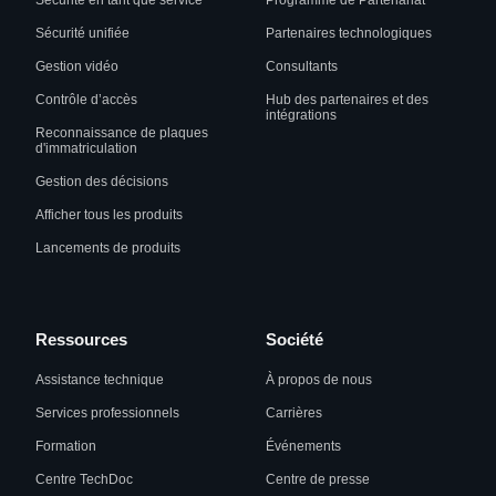
Sécurité en tant que service
Programme de Partenariat
Sécurité unifiée
Partenaires technologiques
Gestion vidéo
Consultants
Contrôle d’accès
Hub des partenaires et des
intégrations
Reconnaissance de plaques
d'immatriculation
Gestion des décisions
Afficher tous les produits
Lancements de produits
Ressources
Société
Assistance technique
À propos de nous
Services professionnels
Carrières
Formation
Événements
Centre TechDoc
Centre de presse