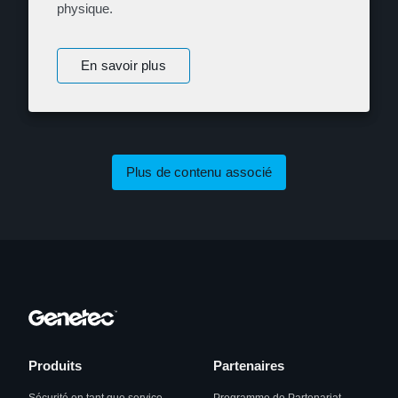
physique.
En savoir plus
Plus de contenu associé
Produits
Partenaires