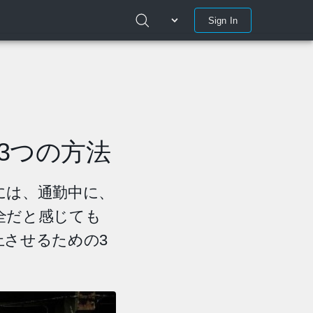
Sign In
3つの方法
には、通勤中に、
全だと感じても
上させるための3