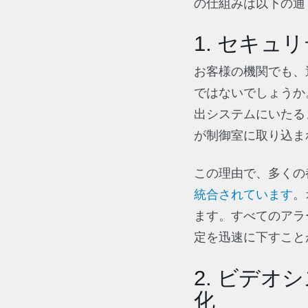
の仕組みは以下の通
1. セキ
お客様の機関でも、
ではないでしょうか
出システムにいたる
が制御室に取り込ま
この理由で、多くの
統合されています
。
ます。すべてのアラ
定を迅速に下すこと
2. ビデ
化