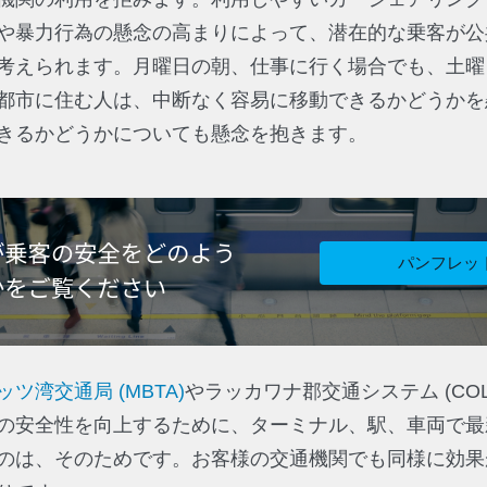
や暴力行為の懸念の高まりによって、潜在的な乗客が公
考えられます。月曜日の朝、仕事に行く場合でも、土曜
都市に住む人は、中断なく容易に移動できるかどうかを
きるかどうかについても懸念を抱きます。
パンフレッ
ツ湾交通局 (MBTA)
やラッカワナ郡交通システム (CO
の安全性を向上するために、ターミナル、駅、車両で最
のは、そのためです。お客様の交通機関でも同様に効果