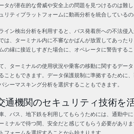
ータが潜在的な脅威や安全上の問題を見つけるのは難し
ュリティプラットフォームに動画分析を統合しているの
ライン検出分析を利用すると、バス発着所への不法侵入
では、ターミナル内に不審なかばんが放置してあったり
ムの縁に接近しすぎた場合に、オペレータに警告するこ
て、ターミナルの使用状況や乗客の移動に関するデータ
ることもできます。データ保護規制に準拠するために、
バシーマスキング分析を選択することもできます。
交通機関のセキュリティ技術を
車、バス、地下鉄を利用してもらうためには、通勤中に
ーミナルで待つ間、安全だと感じてもらう必要がありま
トフォームを選択することから始まります。