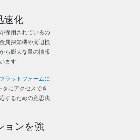
迅速化
が採用されているの
金属探知機や周辺検
から膨大な量の情報
います。
プラットフォームに
ータにアクセスでき
応するための意思決
ションを強