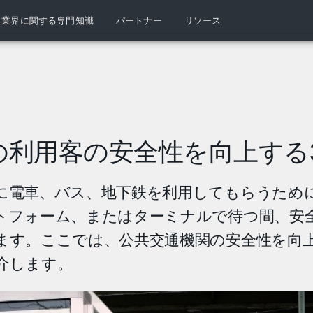
業界に関する専門知識
パートナー
リソース
の利用客の安全性を向上する
に電車、バス、地下鉄を利用してもらうため
トフォーム、またはターミナルで待つ間、安
ます。ここでは、公共交通機関の安全性を向
介します。