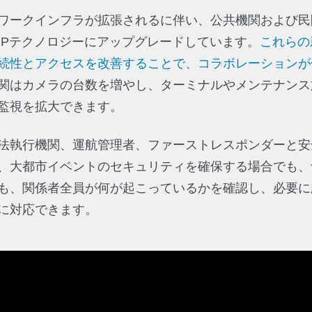
ワークインフラが拡張されるに伴い、公共機関および民
IPテクノロジーにアップグレードしています。
これらの
続性とアクセスを改善することで、コラボレーションが
関はカメラの台数を増やし、ターミナルやメンテナンス
監視を拡大できます。
法執行機関、運航管理者、ファーストレスポンダーと安
、大都市イベントのセキュリティを確保する場合でも、
も、関係者全員が何が起こっているかを確認し、必要に
に対応できます。