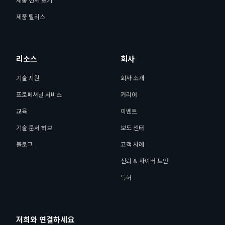
제품 릴리스
리소스
회사
기술 지원
회사 소개
프로페셔널 서비스
커리어
교육
이벤트
기술 문서 허브
보도 센터
블로그
고객 사례
신뢰 & 사이버 보안
특허
저희와 연결하세요