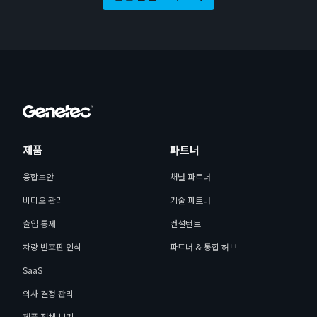
제품
파트너
융합보안
채널 파트너
비디오 관리
기술 파트너
출입 통제
컨설턴트
차량 번호판 인식
파트너 & 통합 허브
SaaS
의사 결정 관리
제품 전체 보기