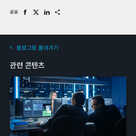
공유
Share
블로그로 돌아가기
관련 콘텐츠