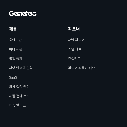
제품
파트너
융합보안
채널 파트너
비디오 관리
기술 파트너
출입 통제
컨설턴트
차량 번호판 인식
파트너 & 통합 허브
SaaS
의사 결정 관리
제품 전체 보기
제품 릴리스