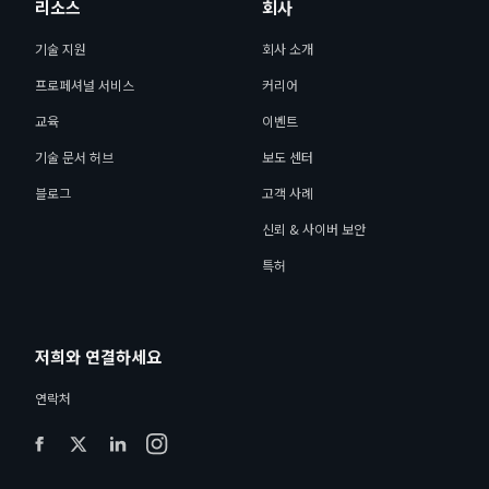
리소스
회사
기술 지원
회사 소개
프로페셔널 서비스
커리어
교육
이벤트
기술 문서 허브
보도 센터
블로그
고객 사례
신뢰 & 사이버 보안
특허
저희와 연결하세요
연락처