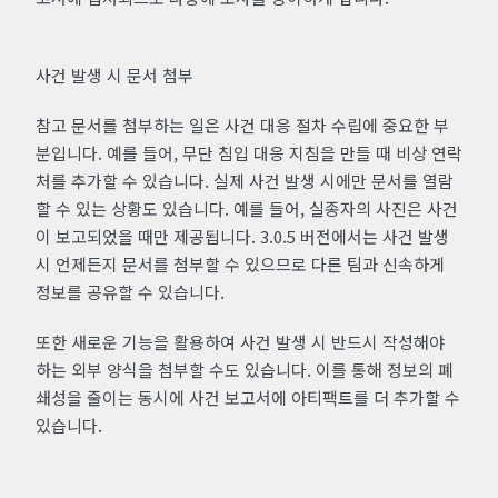
사건 발생 시 문서 첨부
참고 문서를 첨부하는 일은 사건 대응 절차 수립에 중요한 부
분입니다. 예를 들어, 무단 침입 대응 지침을 만들 때 비상 연락
처를 추가할 수 있습니다. 실제 사건 발생 시에만 문서를 열람
할 수 있는 상황도 있습니다. 예를 들어, 실종자의 사진은 사건
이 보고되었을 때만 제공됩니다. 3.0.5 버전에서는 사건 발생
시 언제든지 문서를 첨부할 수 있으므로 다른 팀과 신속하게
정보를 공유할 수 있습니다.
또한 새로운 기능을 활용하여 사건 발생 시 반드시 작성해야
하는 외부 양식을 첨부할 수도 있습니다. 이를 통해 정보의 폐
쇄성을 줄이는 동시에 사건 보고서에 아티팩트를 더 추가할 수
있습니다.