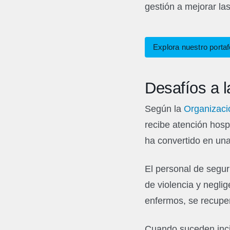
gestión a mejorar la
Explora nuestro portaf
Desafíos a l
Según la
Organizaci
recibe atención hospi
ha convertido en una 
El personal de segur
de violencia y negli
enfermos, se recupe
Cuando suceden incid