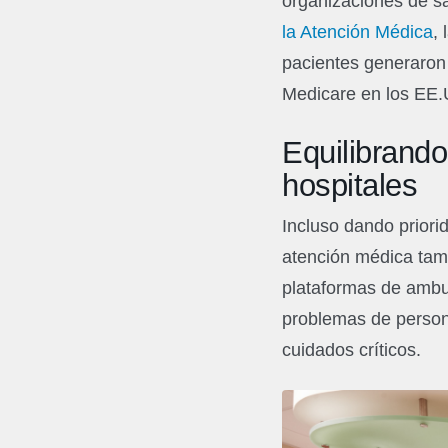
organizaciones de sa
la Atención Médica
,
pacientes generaron 
Medicare en los EE.
Equilibrando
hospitales
Incluso dando priori
atención médica tamb
plataformas de ambu
problemas de persona
cuidados críticos.