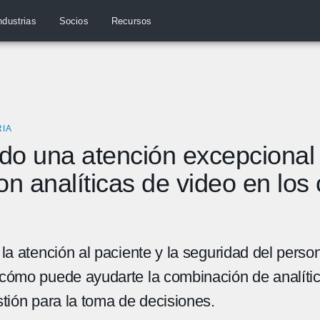
ndustrias
Socios
Recursos
RIA
o una atención excepcional 
on analíticas de video en los
la atención al paciente y la seguridad del person
cómo puede ayudarte la combinación de analític
tión para la toma de decisiones.