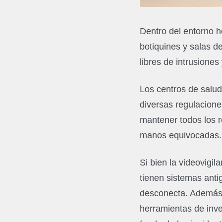
Dentro del entorno h
botiquines y salas d
libres de intrusione
Los centros de salud
diversas regulacione
mantener todos los r
manos equivocadas.
Si bien la videovigi
tienen sistemas anti
desconecta. Además,
herramientas de inve