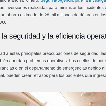
lud a ahorrar dinero.
Según la Agencia para la Investiga
 las inversiones realizadas para minimizar los incidentes
un ahorro estimado de 28 mil millones de dólares en los
UU.
 la seguridad y la eficiencia opera
dad a estas principales preocupaciones de seguridad, la
ién abordan problemas operativos. Los cuellos de botel
lancias o en el departamento de emergencias debido al
l, pueden crear retrasos para los pacientes que ingres