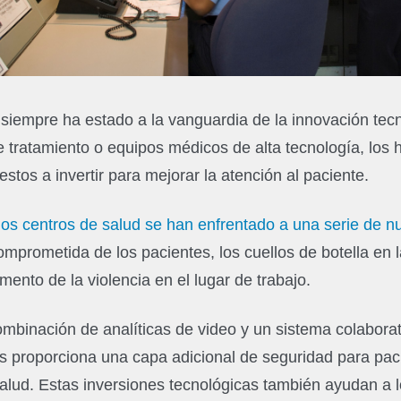
d siempre ha estado a la vanguardia de la innovación tec
 tratamiento o equipos médicos de alta tecnología, los h
stos a invertir para mejorar la atención al paciente.
los centros de salud se han enfrentado a una serie de n
mprometida de los pacientes, los cuellos de botella en 
ento de la violencia en el lugar de trabajo.
binación de analíticas de video y un sistema colaborat
s proporciona una capa adicional de seguridad para pac
salud. Estas inversiones tecnológicas también ayudan a 