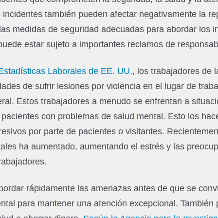
 incidentes también pueden afectar negativamente la re
 las medidas de seguridad adecuadas para abordar los in
puede estar sujeto a importantes reclamos de responsab
 Estadísticas Laborales de EE. UU.
, los trabajadores de 
des de sufrir lesiones por violencia en el lugar de traba
ral. Estos trabajadores a menudo se enfrentan a situacio
 a pacientes con problemas de salud mental. Esto los ha
esivos por parte de pacientes o visitantes. Recienteme
tales ha aumentado, aumentando el estrés y las preocu
rabajadores.
 abordar rápidamente las amenazas antes de que se conv
tal para mantener una atención excepcional. También 