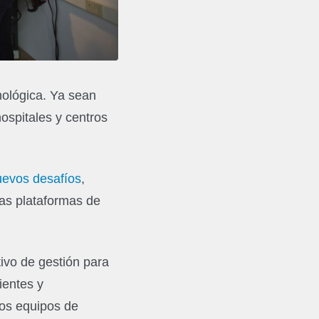
nológica. Ya sean
ospitales y centros
uevos desafíos
,
las plataformas de
ivo de gestión para
ientes y
los equipos de