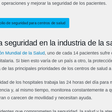
s operaciones y mejorar la seguridad de los pacientes.
olio de seguridad para centros de salud
a seguridad en la industria de la s
ón Mundial de la Salud
, uno de cada 14 pacientes sufre
talaria. Si bien esto varía de un país a otro, la protecci
de las principales prioridades de los centros de salud a 
idad de los hospitales trabaja las 24 horas del día para 
gencia y, al mismo tiempo, monitorea constantemente a 
ran o carecen de movilidad y necesitan ayuda.
entes que comprometen la seguridad, la salud y la aten