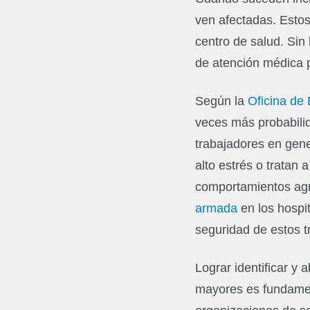
ven afectadas. Estos
centro de salud. Sin
de atención médica 
Según la
Oficina de
veces más probabilida
trabajadores en gene
alto estrés o tratan
comportamientos agr
armada
en los hospi
seguridad de estos t
Lograr identificar y
mayores es fundamen