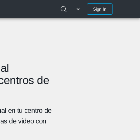
Sign In
al
 centros de
al en tu centro de
as de video con