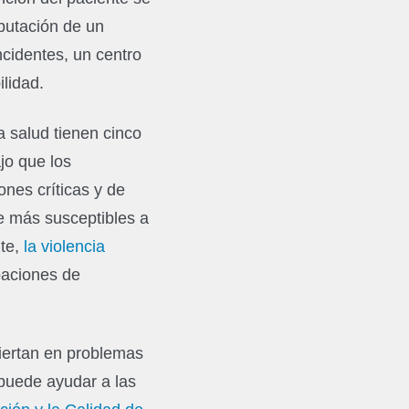
putación de un
cidentes, un centro
ilidad.
la salud tienen cinco
jo que los
nes críticas y de
ce más susceptibles a
nte,
la violencia
paciones de
iertan en problemas
puede ayudar a las