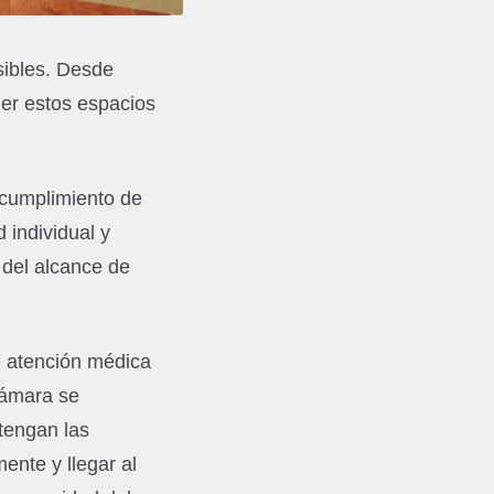
sibles. Desde
ner estos espacios
l cumplimiento de
 individual y
 del alcance de
e atención médica
cámara se
tengan las
ente y llegar al