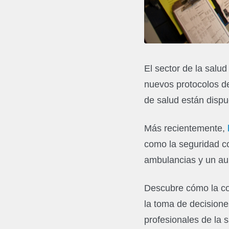
El sector de la salu
nuevos protocolos de
de salud están dispue
Más recientemente,
como la seguridad co
ambulancias y un aum
Descubre cómo la com
la toma de decisione
profesionales de la 