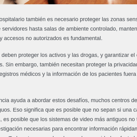
ospitalario también es necesario proteger las zonas sen
e servidores hasta salas de ambiente controlado, mante
s y accesos no autorizados es fundamental.
 deben proteger los activos y las drogas, y garantizar e
s. Sin embargo, también necesitan proteger la privacidad
egistros médicos y la información de los pacientes fuera
lancia ayuda a abordar estos desafíos, muchos centros d
guos. Eso significa que es posible que no sepan si una 
 es posible que los sistemas de video más antiguos no 
stigación necesarias para encontrar información rápidam