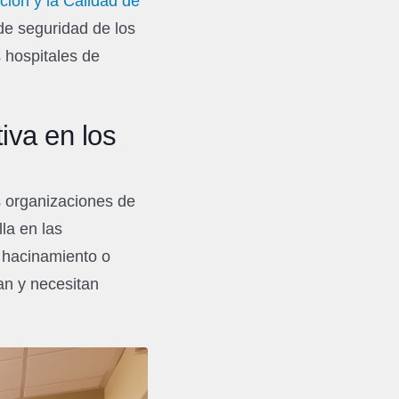
ción y la Calidad de
 de seguridad de los
 hospitales de
tiva en los
s organizaciones de
la en las
 hacinamiento o
an y necesitan