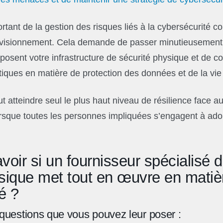
tant de la gestion des risques liés à la cybersécurité co
ovisionnement. Cela demande de passer minutieusement 
posent votre infrastructure de sécurité physique et de 
tiques en matière de protection des données et de la vie
ut atteindre seul le plus haut niveau de résilience face
orsque toutes les personnes impliquées s’engagent à adop
ir si un fournisseur spécialisé d
ysique met tout en œuvre en matiè
é ?
e questions que vous pouvez leur poser :