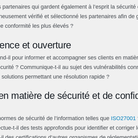
es partenaires qui gardent également à l’esprit la sécurité 
neusement vérifié et sélectionné les partenaires afin de 
de conformité les plus élevés ?
nce et ouverture
d-il pour informer et accompagner ses clients en matiè
curité ? Communique-t-il au sujet des vulnérabilités conn
 solutions permettant une résolution rapide ?
 matière de sécurité et de confid
normes de sécurité de l’information telles que
ISO27001
ectue-t-il des tests approfondis pour identifier et corriger l
il des certifications d’autres organismes de réglementati