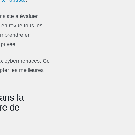
nsiste à évaluer
en revue tous les
comprendre en
 privée.
 aux cybermenaces. Ce
ter les meilleures
ans la
re de