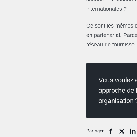
internationales ?
Ce sont les mêmes q
en partenariat. Parc
réseau de fournisseu
Vous voulez e
approche de l
organisation 
Partager