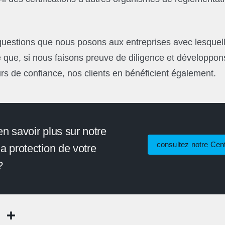
uestions que nous posons aux entreprises avec lesquell
e que, si nous faisons preuve de diligence et développon
rs de confiance, nos clients en bénéficient également.
n savoir plus sur notre
consultez notre Cen
a protection de votre
?
Share