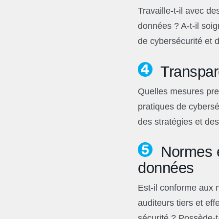
Travaille-t-il avec d
données ? A-t-il soig
de cybersécurité et 
Transpare
Quelles mesures pren
pratiques de cybersé
des stratégies et des
Normes en
données
Est-il conforme aux 
auditeurs tiers et eff
sécurité ? Possède-t-