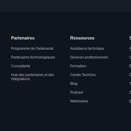
Partenaires
Ressources
Programme de Partenariat
Assistance technique
À
Partenaires technologiques
Services professionnels
C
Consultants
Formation
Hub des partenaires et des
Centre TechDoc
C
intégrations
Blog
T
Podcast
C
Webinaires
B