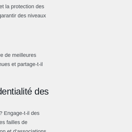
et la protection des
garantir des niveaux
re de meilleures
ues et partage-t-il
entialité des
? Engage-t-il des
es failles de
on et d’associations