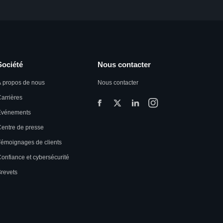
Société
Nous contacter
 propos de nous
Nous contacter
arrières
Événements
entre de presse
émoignages de clients
onfiance et cybersécurité
revets