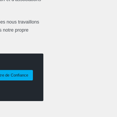
es nous travaillons
s notre propre
tre de Confiance