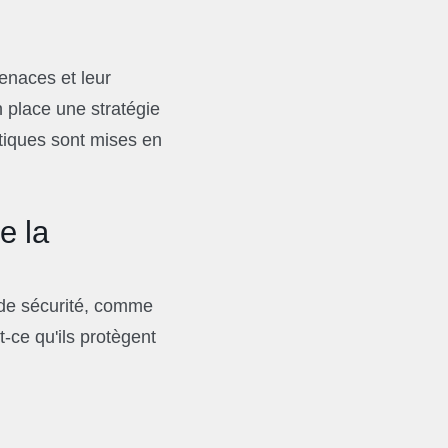
enaces et leur
n place une stratégie
litiques sont mises en
e la
 de sécurité, comme
t-ce qu'ils protègent