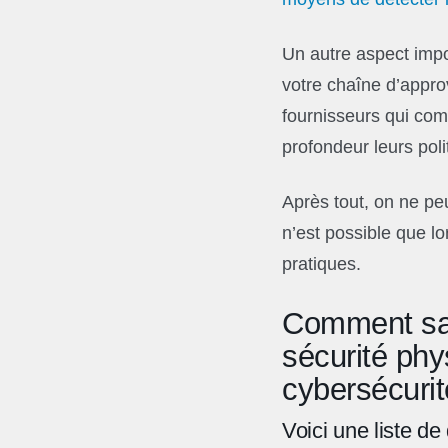
Un autre aspect impor
votre chaîne d’appr
fournisseurs qui com
profondeur leurs poli
Après tout, on ne pe
n’est possible que l
pratiques.
Comment savo
sécurité ph
cybersécurit
Voici une liste d