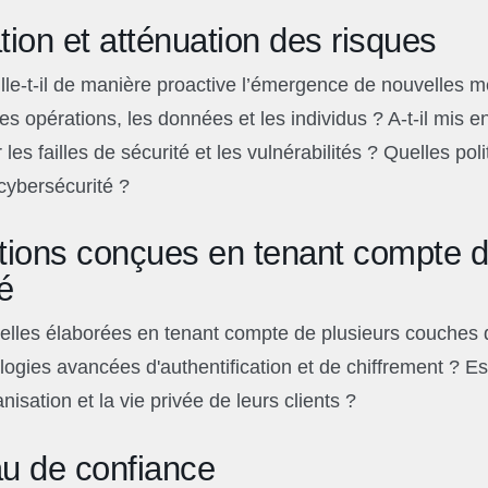
tion et atténuation des risques
ille-t-il de manière proactive l’émergence de nouvelles m
les opérations, les données et les individus ? A-t-il mis e
les failles de sécurité et les vulnérabilités ? Quelles po
cybersécurité ?
ions conçues en tenant compte d
té
-elles élaborées en tenant compte de plusieurs couches
nologies avancées d'authentification et de chiffrement ? Es
nisation et la vie privée de leurs clients ?
u de confiance