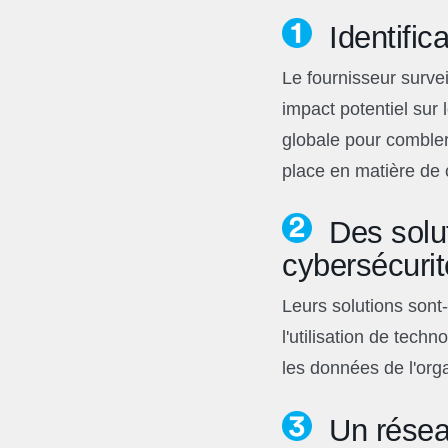
Identifica
Le fournisseur surve
impact potentiel sur 
globale pour combler 
place en matière de 
Des solut
cybersécuri
Leurs solutions sont
l'utilisation de tech
les données de l'orga
Un résea