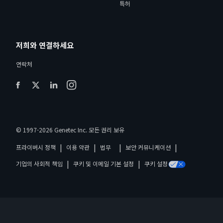
특허
저희와 연결하세요
연락처
© 1997-2026 Genetec Inc. 모든 권리 보유
|
|
|
|
프라이버시 정책
이용 약관
법무
보안 커뮤니케이션
|
|
기업의 사회적 책임
쿠키 및 이메일 기본 설정
쿠키 설정