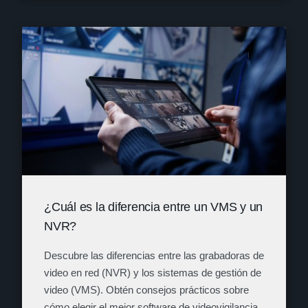
¿Cuál es la diferencia entre un VMS y un
NVR?
Descubre las diferencias entre las grabadoras de
video en red (NVR) y los sistemas de gestión de
video (VMS). Obtén consejos prácticos sobre
cómo elegir el mejor software de videovigilancia.