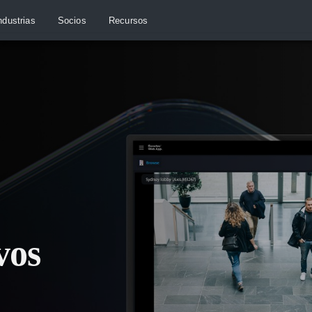
ndustrias
Socios
Recursos
vos