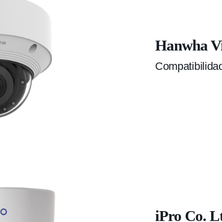
Hanwha Vi
Compatibilida
iPro Co. L