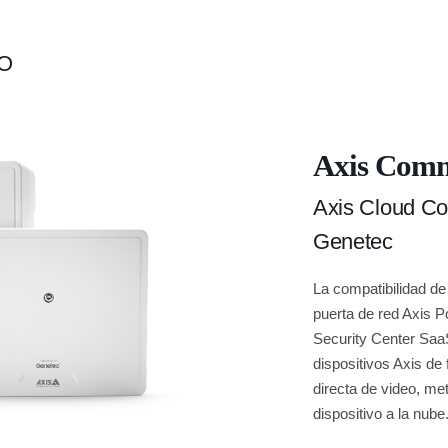
O
Axis Comm
Axis Cloud Co
Genetec
La compatibilidad de
puerta de red Axis 
Security Center SaaS
dispositivos Axis de 
directa de video, me
dispositivo a la nube