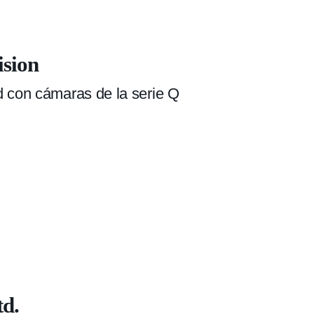
sion
d con cámaras de la serie Q
td.