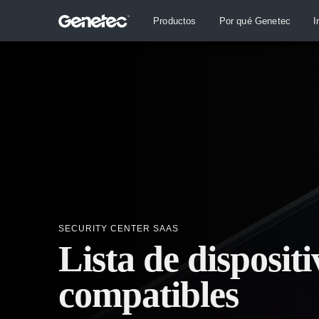
Productos
Por qué Genetec
I
SECURITY CENTER SAAS
Lista de dispositi
compatibles