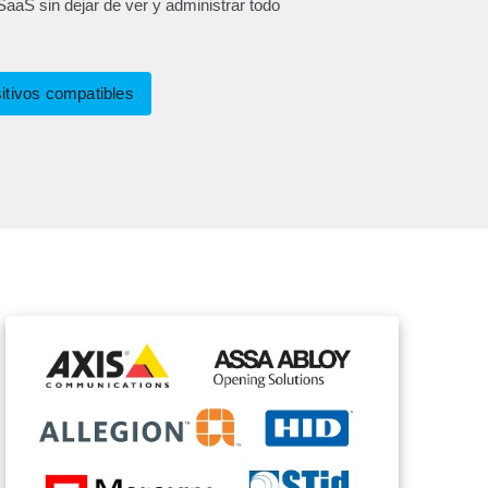
SaaS sin dejar de ver y administrar todo
sitivos compatibles