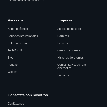
Lanzamientos de productos
Recursos
Empresa
Soporte técnico
Acerca de nosotros
Servicios profesionales
Carreras
Entrenamiento
Eventos
TechDoc Hub
Centro de prensa
Blog
Historias de clientes
Podcast
Confianza y seguridad
cibernética
Webinars
Patentes
Conéctate con nosotros
Contáctanos