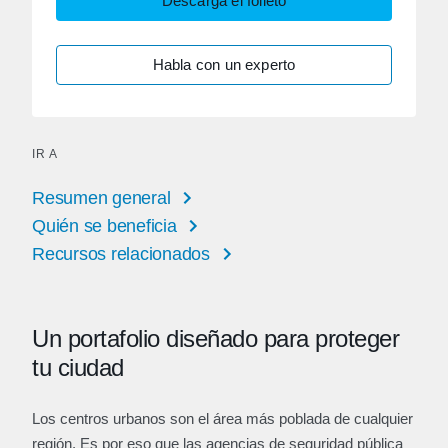
Descarga el folleto
Habla con un experto
IR A
Resumen general
Quién se beneficia
Recursos relacionados
Un portafolio diseñado para proteger
tu ciudad
Los centros urbanos son el área más poblada de cualquier
región. Es por eso que las agencias de seguridad pública