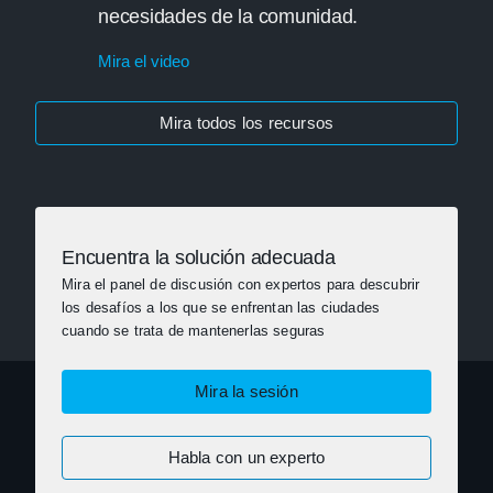
necesidades de la comunidad.
Mira el video
Mira todos los recursos
Encuentra la solución adecuada
Mira el panel de discusión con expertos para descubrir
los desafíos a los que se enfrentan las ciudades
cuando se trata de mantenerlas seguras
Mira la sesión
Habla con un experto