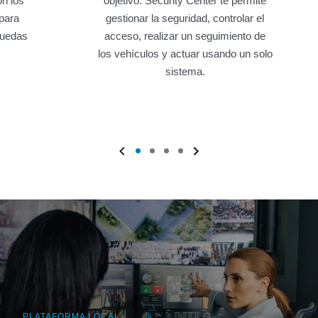
n los
objetivo. Security Center te permite
para
gestionar la seguridad, controlar el
puedas
acceso, realizar un seguimiento de
los vehículos y actuar usando un solo
sistema.
PLATAFORMA LOCAL