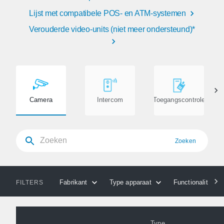
Lijst met compatibele POS- en ATM-systemen
Verouderde video-units (niet meer ondersteund)*
Camera
Intercom
Toegangscontrole
Zoeken
Fabrikant
Type apparaat
Functionaliteiten
FILTERS
Type