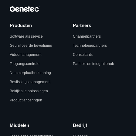
Producten
Partners
Software als service
Channelpartners
Geünificeerde beveiliging
Technologiepartners
Videomanagement
Consultants
Toegangscontrole
Partner- en integratiehub
Nummerplaatherkenning
Beslissingsmanagement
Bekijk alle oplossingen
Productlanceringen
Middelen
Bedrijf