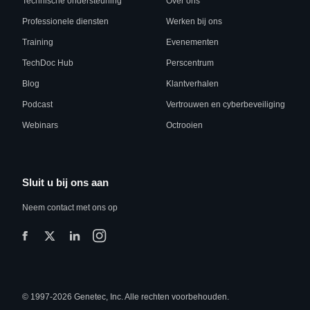
Technische ondersteuning
Over ons
Professionele diensten
Werken bij ons
Training
Evenementen
TechDoc Hub
Perscentrum
Blog
Klantverhalen
Podcast
Vertrouwen en cyberbeveiliging
Webinars
Octrooien
Sluit u bij ons aan
Neem contact met ons op
© 1997-2026 Genetec, Inc. Alle rechten voorbehouden.