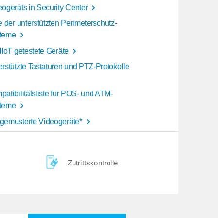
eogeräts in Security Center
e der unterstützten Perimeterschutz-
teme
IIoT getestete Geräte
erstützte Tastaturen und PTZ-Protokolle
atibilitätsliste für POS- und ATM-
teme
gemusterte Videogeräte*
Zutrittskontrolle