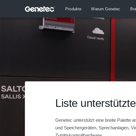
Produkte
Warum Genetec
Br
Liste unterstützt
Genetec unterstützt eine breite Palette
und Speichergeräten, Sprechanlagen, V
Zutrittskontrollhardware.