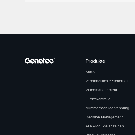
Produkte
SaaS
Vereinheitlichte Sicherheit
Videomanagement
Zutrittskontrolle
Nummernschilderkennung
Decision Management
Alle Produkte anzeigen