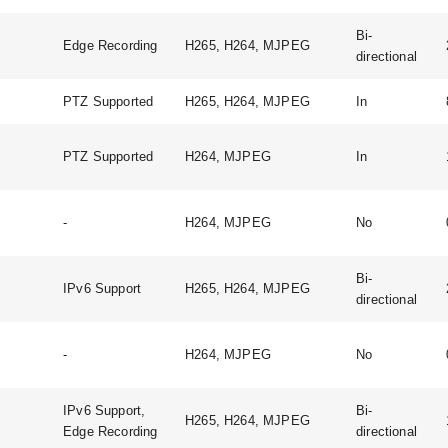
Bi-
Edge Recording
H265, H264, MJPEG
directional
PTZ Supported
H265, H264, MJPEG
In
PTZ Supported
H264, MJPEG
In
-
H264, MJPEG
No
Bi-
IPv6 Support
H265, H264, MJPEG
directional
-
H264, MJPEG
No
IPv6 Support,
Bi-
H265, H264, MJPEG
Edge Recording
directional