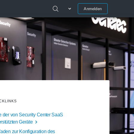
Anmelden
CKLINKS
te der von Security Center SaaS
erstützten Geräte
faden zur Konfiguration des