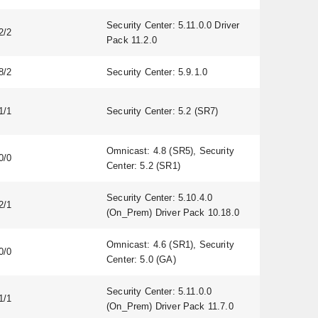
Security Center: 5.11.0.0 Driver
2/2
Regular
Pack 11.2.0
8/2
Security Center: 5.9.1.0
Regular
1/1
Security Center: 5.2 (SR7)
Regular
Omnicast: 4.8 (SR5), Security
0/0
Regular
Center: 5.2 (SR1)
Security Center: 5.10.4.0
2/1
Regular
(On_Prem) Driver Pack 10.18.0
Omnicast: 4.6 (SR1), Security
0/0
Regular
Center: 5.0 (GA)
Security Center: 5.11.0.0
1/1
Regular
(On_Prem) Driver Pack 11.7.0