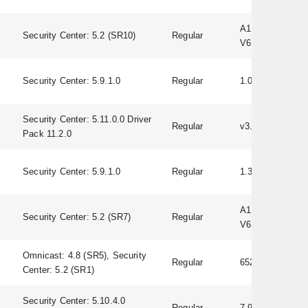
A1D-500-
Security Center: 5.2 (SR10)
Regular
V6.09.06-AC
Security Center: 5.9.1.0
Regular
1.03
Security Center: 5.11.0.0 Driver
Regular
v3.0.0.12
Pack 11.2.0
Security Center: 5.9.1.0
Regular
1.3.0
A1D-500-
Security Center: 5.2 (SR7)
Regular
V6.09.06-AC
Omnicast: 4.8 (SR5), Security
Regular
65249
Center: 5.2 (SR1)
Security Center: 5.10.4.0
Regular
7.90.0098