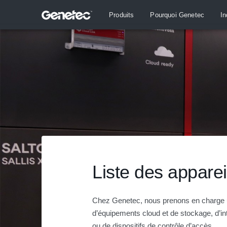
Produits
Pourquoi Genetec
In
Liste des apparei
Chez Genetec, nous prenons en charge u
d’équipements cloud et de stockage, d’i
ou de dispositifs de contrôle d’accès.