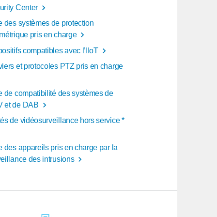
urity Center
te des systèmes de protection
imétrique pris en charge
ositifs compatibles avec l’IIoT
viers et protocoles PTZ pris en charge
te de compatibilité des systèmes de
 et de DAB
és de vidéosurveillance hors service *
e des appareils pris en charge par la
eillance des intrusions