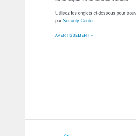
Utilisez les onglets ci-dessous pour trou
par
Security Center
.
AVERTISSEMENT +