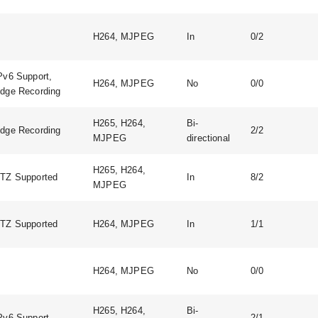
H264, MJPEG
In
0/2
Pv6 Support,
H264, MJPEG
No
0/0
dge Recording
H265, H264,
Bi-
dge Recording
2/2
MJPEG
directional
H265, H264,
TZ Supported
In
8/2
MJPEG
TZ Supported
H264, MJPEG
In
1/1
H264, MJPEG
No
0/0
H265, H264,
Bi-
Pv6 Support
2/1