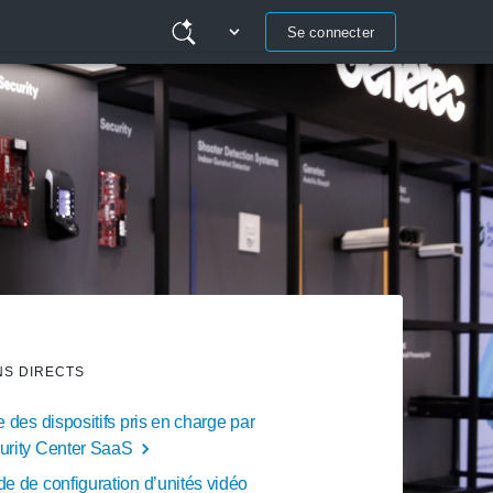
Se connecter
NS DIRECTS
e des dispositifs pris en charge par
urity Center SaaS
e de configuration d’unités vidéo