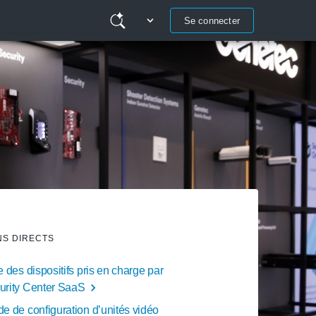
Se connecter
NS DIRECTS
e des dispositifs pris en charge par
urity Center SaaS
e de configuration d’unités vidéo