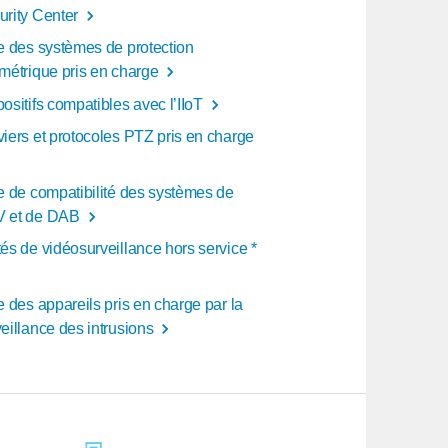
urity Center
te des systèmes de protection
imétrique pris en charge
ositifs compatibles avec l’IIoT
viers et protocoles PTZ pris en charge
te de compatibilité des systèmes de
 et de DAB
és de vidéosurveillance hors service *
e des appareils pris en charge par la
eillance des intrusions