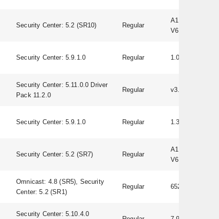
A1D-500-
Security Center: 5.2 (SR10)
Regular
V6.09.06-AC
Security Center: 5.9.1.0
Regular
1.03
Security Center: 5.11.0.0 Driver
Regular
v3.0.0.12
Pack 11.2.0
Security Center: 5.9.1.0
Regular
1.3.0
A1D-500-
Security Center: 5.2 (SR7)
Regular
V6.09.06-AC
Omnicast: 4.8 (SR5), Security
Regular
65249
Center: 5.2 (SR1)
Security Center: 5.10.4.0
Regular
7.90.0098