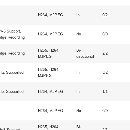
H264, MJPEG
In
0/2
Pv6 Support,
H264, MJPEG
No
0/0
dge Recording
H265, H264,
Bi-
dge Recording
2/2
MJPEG
directional
H265, H264,
TZ Supported
In
8/2
MJPEG
TZ Supported
H264, MJPEG
In
1/1
H264, MJPEG
No
0/0
H265, H264,
Bi-
Pv6 Support
2/1