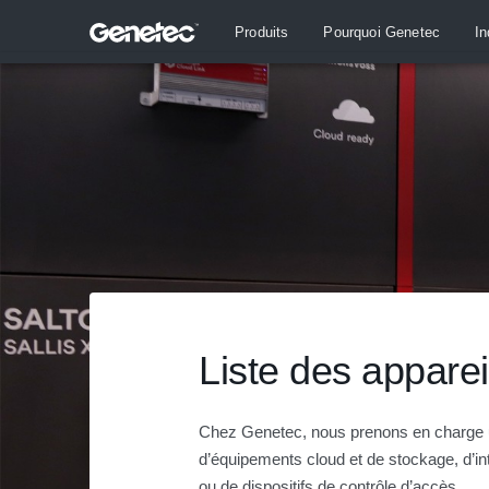
Produits
Pourquoi Genetec
In
Liste des apparei
Chez Genetec, nous prenons en charge u
d’équipements cloud et de stockage, d’i
ou de dispositifs de contrôle d’accès.