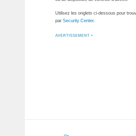
Utilisez les onglets ci-dessous pour trou
par
Security Center
.
AVERTISSEMENT +