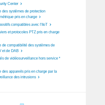
urity Center
te des systèmes de protection
imétrique pris en charge
ositifs compatibles avec l’IIoT
viers et protocoles PTZ pris en charge
te de compatibilité des systèmes de
 et de DAB
és de vidéosurveillance hors service *
e des appareils pris en charge par la
eillance des intrusions