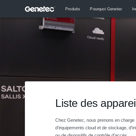
Produits
Pourquoi Genetec
In
Liste des apparei
Chez Genetec, nous prenons en charge u
d’équipements cloud et de stockage, d’i
ou de dispositifs de contrôle d’accès.