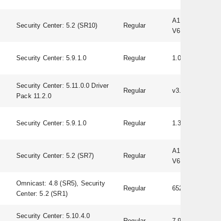
A1D-500-
Security Center: 5.2 (SR10)
Regular
V6.09.06-AC
Security Center: 5.9.1.0
Regular
1.03
Security Center: 5.11.0.0 Driver
Regular
v3.0.0.12
Pack 11.2.0
Security Center: 5.9.1.0
Regular
1.3.0
A1D-500-
Security Center: 5.2 (SR7)
Regular
V6.09.06-AC
Omnicast: 4.8 (SR5), Security
Regular
65249
Center: 5.2 (SR1)
Security Center: 5.10.4.0
Regular
7.90.0098