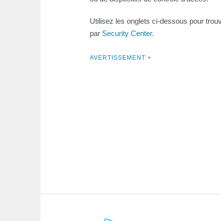
Utilisez les onglets ci-dessous pour trou
par
Security Center
.
AVERTISSEMENT +