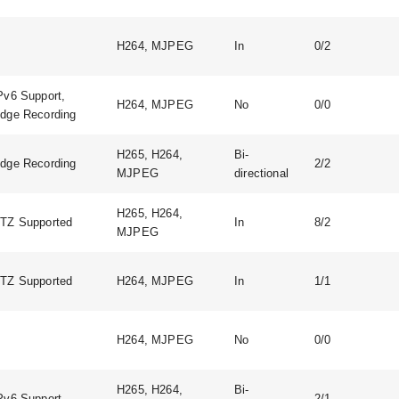
H264, MJPEG
In
0/2
Pv6 Support,
H264, MJPEG
No
0/0
dge Recording
H265, H264,
Bi-
dge Recording
2/2
MJPEG
directional
H265, H264,
TZ Supported
In
8/2
MJPEG
TZ Supported
H264, MJPEG
In
1/1
H264, MJPEG
No
0/0
H265, H264,
Bi-
Pv6 Support
2/1