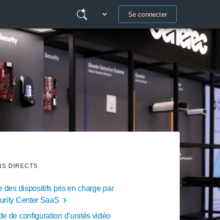
Se connecter
NS DIRECTS
e des dispositifs pris en charge par
urity Center SaaS
e de configuration d’unités vidéo